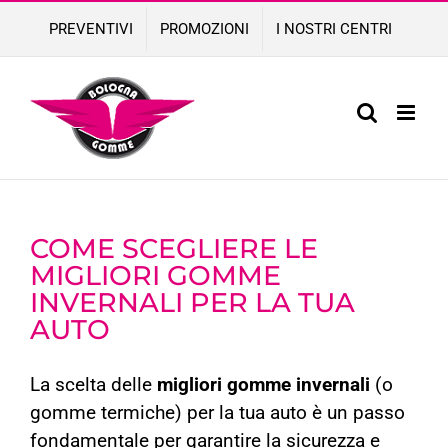
Skip
PREVENTIVI
PROMOZIONI
I NOSTRI CENTRI
to
content
COME SCEGLIERE LE
MIGLIORI GOMME
INVERNALI PER LA TUA
AUTO
La scelta delle
migliori gomme invernali
(o
gomme termiche) per la tua auto è un passo
fondamentale per garantire la sicurezza e