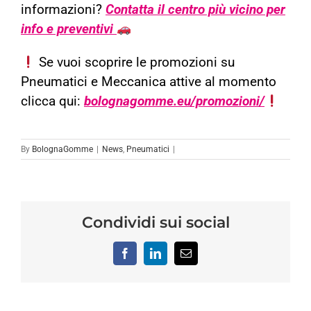
informazioni?
Contatta il centro più vicino per
info e preventivi
Se vuoi scoprire le promozioni su
Pneumatici e Meccanica attive al momento
clicca
qui:
bolognagomme.eu/promozioni/
By
BolognaGomme
|
News
,
Pneumatici
|
Condividi sui social
Facebook
LinkedIn
Email