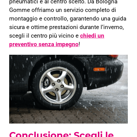
pneumatici e al centro scelto. Da Bologna
Gomme offriamo un servizio completo di
montaggio e controllo, garantendo una guida
sicura e ottime prestazioni durante l’inverno,
scegli il centro più vicino e
chiedi un
preventivo senza impegno
!
Conclusione: Scegli le