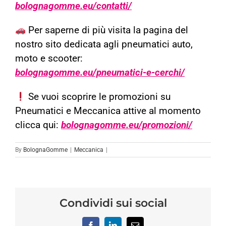
bolognagomme.eu/contatti/
Per saperne di più visita la pagina del
nostro sito dedicata agli pneumatici auto,
moto e scooter:
bolognagomme.eu/pneumatici-e-cerchi/
Se vuoi scoprire le promozioni su
Pneumatici e Meccanica attive al momento
clicca qui:
bolognagomme.eu/promozioni/
By
BolognaGomme
|
Meccanica
|
Condividi sui social
Facebook
LinkedIn
Email