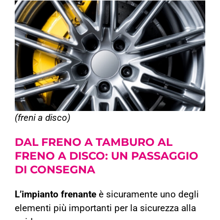
(freni a disco)
DAL FRENO A TAMBURO AL
FRENO A DISCO:
UN PASSAGGIO
DI CONSEGNA
L’impianto frenante
è sicuramente uno degli
elementi più importanti per la sicurezza alla