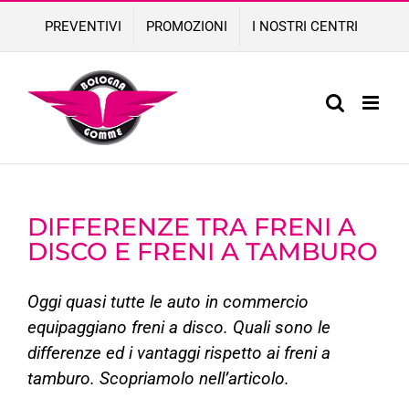
Skip
PREVENTIVI
PROMOZIONI
I NOSTRI CENTRI
to
content
DIFFERENZE TRA FRENI A
DISCO E FRENI A TAMBURO
Oggi quasi tutte le auto in commercio
equipaggiano freni a disco. Quali sono le
differenze ed i vantaggi rispetto ai freni a
tamburo. Scopriamolo nell’articolo.