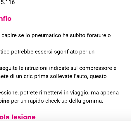
65.116
nfio
 capire se lo pneumatico ha subito forature o
tico potrebbe essersi sgonfiato per un
 seguite le istruzioni indicate sul compressore e
te di un cric prima sollevate l’auto, questo
essione, potrete rimettervi in viaggio, ma appena
cino
per un rapido check-up della gomma.
ola lesione