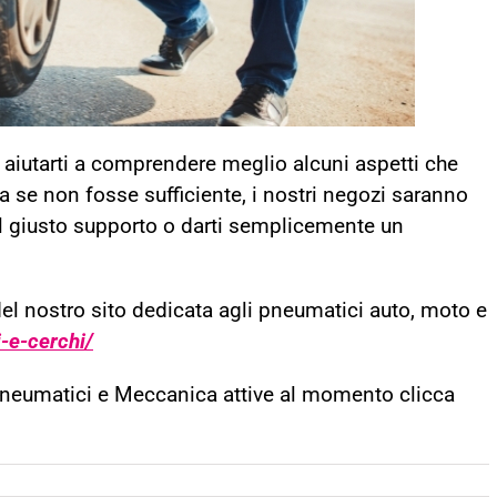
 aiutarti a comprendere meglio alcuni aspetti che
Ma se non fosse sufficiente, i nostri negozi saranno
 il giusto supporto o darti semplicemente un
del nostro sito dedicata agli pneumatici auto, moto e
e-cerchi/
Pneumatici e Meccanica attive al momento clicca