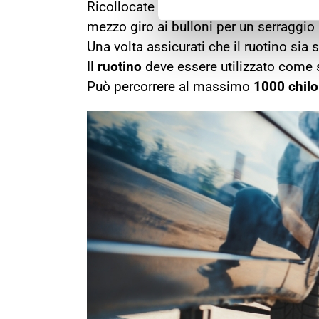
Ricollocate e stringete i bulloni e abba
mezzo giro ai bulloni per un serraggio 
Una volta assicurati che il ruotino sia s
Il
ruotino
deve essere utilizzato come s
Può percorrere al massimo
1000 chilo