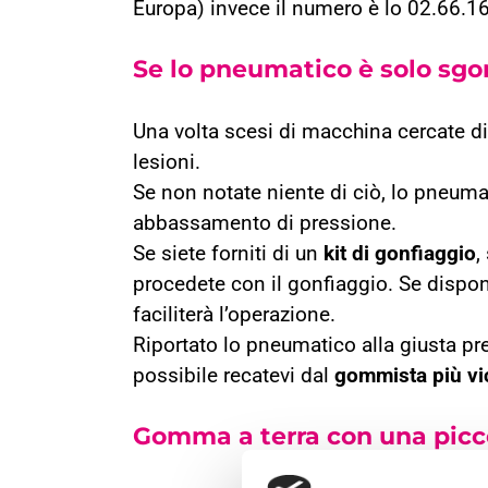
Europa) invece il numero è lo 02.66.1
Se lo pneumatico è solo sgo
Una volta scesi di macchina cercate di
lesioni.
Se non notate niente di ciò, lo pneuma
abbassamento di pressione.
Se siete forniti di un
kit di gonfiaggio
,
procedete con il gonfiaggio. Se dispone
faciliterà l’operazione.
Riportato lo pneumatico alla giusta pr
possibile recatevi dal
gommista più vi
Gomma a terra con una picc