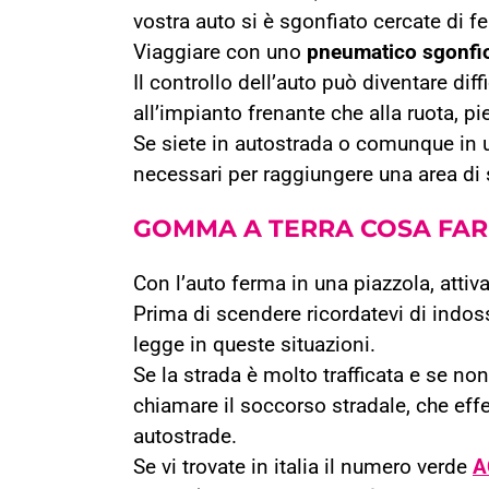
vostra auto si è sgonfiato cercate di fe
Viaggiare con uno
pneumatico sgonfi
Il controllo dell’auto può diventare diff
all’impianto frenante che alla ruota, p
Se siete in autostrada o comunque in un
necessari per raggiungere una area di 
GOMMA A TERRA
COSA FAR
Con l’auto ferma in una piazzola, attiv
Prima di scendere ricordatevi di indos
legge in queste situazioni.
Se la strada è molto trafficata e se non
chiamare il soccorso stradale, che effe
autostrade.
Se vi trovate in italia il numero verde
A