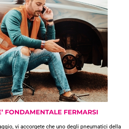
E’ FONDAMENTALE FERMARSI
aggio, vi accorgete che uno degli pneumatici della