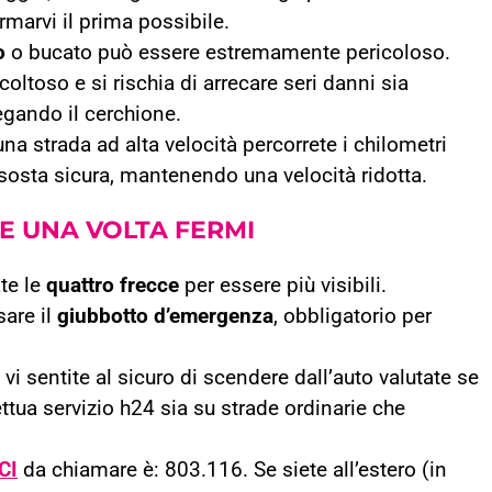
rmarvi il prima possibile.
o
o bucato può essere estremamente pericoloso.
icoltoso e si rischia di arrecare seri danni sia
iegando il cerchione.
a strada ad alta velocità percorrete i chilometri
sosta sicura, mantenendo una velocità ridotta.
E UNA VOLTA FERMI
ate le
quattro frecce
per essere più visibili.
sare il
giubbotto d’emergenza
, obbligatorio per
 vi sentite al sicuro di scendere dall’auto valutate se
ttua servizio h24 sia su strade ordinarie che
CI
da chiamare è: 803.116. Se siete all’estero (in