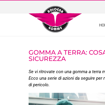
Skip
to
content
HO
GOMMA A TERRA: COSA
SICUREZZA
Se vi ritrovate con una gomma a terra me
Ecco una serie di azioni da seguire per r
di pericolo
.