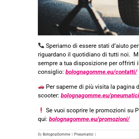
Speriamo di essere stati d’aiuto per
riguardano il quotidiano di tutti noi. 
sempre a tua disposizione per offrirti
consiglio:
bolognagomme.eu/contatti/
Per saperne di più visita la pagina 
scooter:
bolognagomme.eu/pneumatici-
Se vuoi scoprire le promozioni su 
qui:
bolognagomme.eu/promozioni/
By
BolognaGomme
|
Pneumatici
|