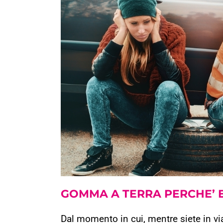
GOMMA A TERRA
PERCHE’
Dal momento in cui, mentre siete in vi