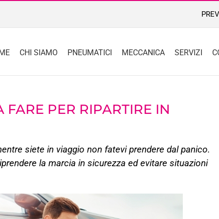
PREV
ME
CHI SIAMO
PNEUMATICI
MECCANICA
SERVIZI
C
 FARE PER RIPARTIRE IN
ntre siete in viaggio non fatevi prendere dal panico.
iprendere la marcia in sicurezza ed evitare situazioni