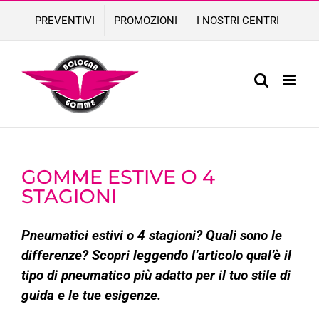
Skip
PREVENTIVI
PROMOZIONI
I NOSTRI CENTRI
to
content
GOMME ESTIVE O 4
STAGIONI
Pneumatici estivi o 4 stagioni? Quali sono le
differenze? Scopri leggendo l’articolo qual’è il
tipo di pneumatico più adatto per il tuo stile di
guida e le tue esigenze.