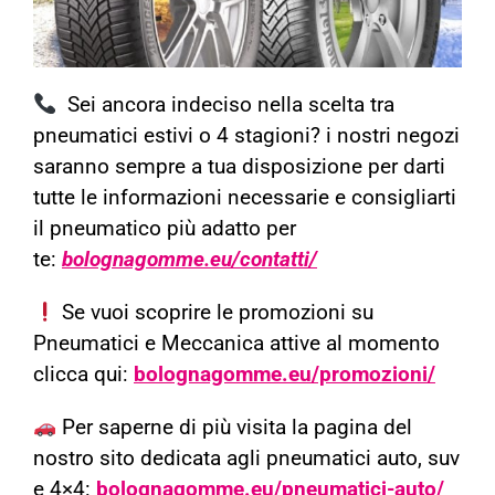
Sei ancora indeciso nella scelta tra
pneumatici estivi o 4 stagioni? i nostri negozi
saranno sempre a tua disposizione per darti
tutte le informazioni necessarie e consigliarti
il pneumatico più adatto per
te:
bolognagomme.eu/contatti/
Se vuoi scoprire le promozioni su
Pneumatici e Meccanica attive al momento
clicca qui:
bolognagomme.eu/promozioni/
Per saperne di più visita la pagina del
nostro sito dedicata agli pneumatici auto, suv
e 4×4:
bolognagomme.eu/pneumatici-auto/