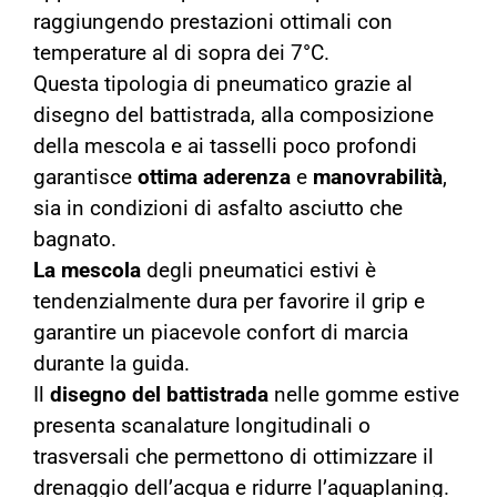
raggiungendo prestazioni ottimali con
temperature al di sopra dei 7°C.
Questa tipologia di pneumatico grazie al
disegno del battistrada, alla composizione
della mescola e ai tasselli poco profondi
garantisce
ottima
aderenza
e
manovrabilità
,
sia in condizioni di asfalto asciutto che
bagnato.
La mescola
degli pneumatici estivi è
tendenzialmente dura per favorire il grip e
garantire un piacevole confort di marcia
durante la guida.
Il
disegno del battistrada
nelle gomme estive
presenta scanalature longitudinali o
trasversali che permettono di ottimizzare il
drenaggio dell’acqua e ridurre l’aquaplaning.