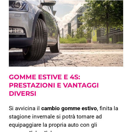
GOMME ESTIVE E 4S:
PRESTAZIONI E VANTAGGI
DIVERSI
Si avvicina il
cambio gomme estivo
, finita la
stagione invernale si potrà tornare ad
equipaggiare la propria auto con gli