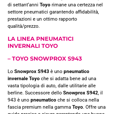
di settant’anni
Toyo
rimane una certezza nel
settore pneumatici garantendo affidabilità,
prestazioni e un ottimo rapporto
qualità/prezzo.
LA LINEA
PNEUMATICI
INVERNALI
TOYO
– TOYO SNOWPROX
S943
Lo
Snowprox S943
è uno
pneumatico
invernale Toyo
che si adatta bene ad una
vasta tipologia di auto, dalle utilitarie alle
berline. Successore dello
Snowprox S942
, il
943 è uno
pneumatico
che si colloca nella
fascia premium nella gamma
Toyo
. Offre una