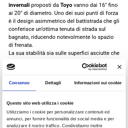
invernali
proposti da
Toyo
vanno dai 16″ fino
ai 20″ di diametro. Uno dei suoi punti di forza
è il design asimmetrico del battistrada che gli
conferisce un’ottima tenuta di strada sul
bagnato, riducendo notevolmente lo spazio
di frenata.
La sua stabilità sia sulle superfici asciutte che
bagnate è stata migliorata modificando la
mescola, favorendo una maggiore trazione e
stabilità.
Consenso
Dettagli
Informazioni sui cookie
Questo sito web utilizza i cookie
Utilizziamo i cookie per personalizzare contenuti ed
annunci, per fornire funzionalità dei social media e per
analizzare il nostro traffico. Condividiamo inoltre