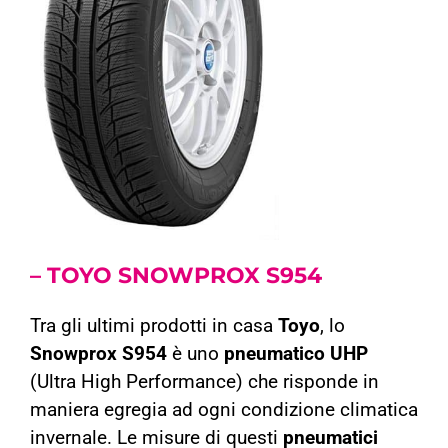
–
TOYO SNOWPROX
S954
Tra gli ultimi prodotti in casa
Toyo
, lo
Snowprox S954
è uno
pneumatico UHP
(Ultra High Performance) che risponde in
maniera egregia ad ogni condizione climatica
invernale. Le misure di questi
pneumatici