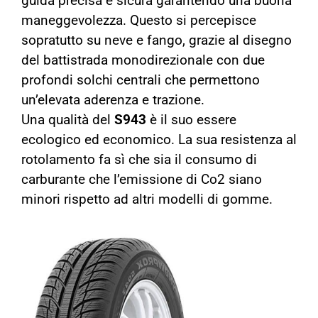
guida precisa e sicura garantendo una buona
maneggevolezza. Questo si percepisce
sopratutto su neve e fango, grazie al disegno
del battistrada monodirezionale con due
profondi solchi centrali che permettono
un’elevata aderenza e trazione.
Una qualità del
S943
è il suo essere
ecologico ed economico. La sua resistenza al
rotolamento fa sì che sia il consumo di
carburante che l’emissione di Co2 siano
minori rispetto ad altri modelli di gomme.