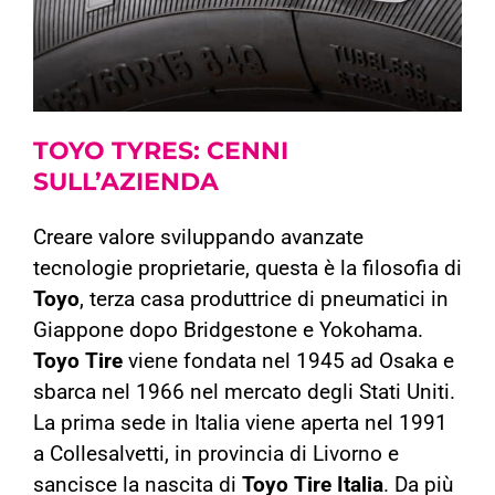
TOYO TYRES:
CENNI
SULL’AZIENDA
Creare valore sviluppando avanzate
tecnologie proprietarie, questa è la filosofia di
Toyo
, terza casa produttrice di pneumatici in
Giappone dopo Bridgestone e Yokohama.
Toyo Tire
viene fondata nel 1945 ad Osaka e
sbarca nel 1966 nel mercato degli Stati Uniti.
La prima sede in Italia viene aperta nel 1991
a Collesalvetti, in provincia di Livorno e
sancisce la nascita di
Toyo Tire Italia
. Da più