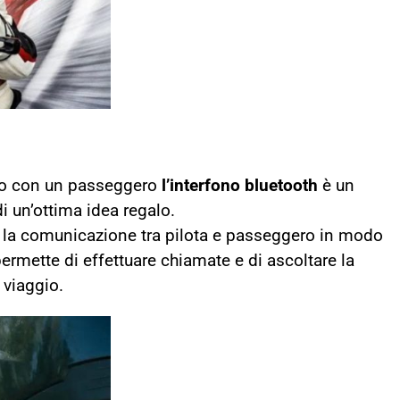
gio con un passeggero
l’interfono bluetooth
è un
 un’ottima idea regalo.
te la comunicazione tra pilota e passeggero in modo
permette di effettuare chiamate e di ascoltare la
 viaggio.