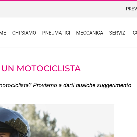
PREV
ME
CHI SIAMO
PNEUMATICI
MECCANICA
SERVIZI
C
R UN MOTOCICLISTA
 motociclista? Proviamo a darti qualche suggerimento