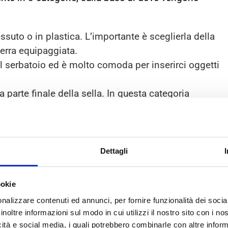
tessuto o in plastica. L’importante è sceglierla della
verra equipaggiata.
 il serbatoio ed è molto comoda per inserirci oggetti
a parte finale della sella. In questa categoria
zzate con materiale impermeabile per proteggere i
Dettagli
ookie
nalizzare contenuti ed annunci, per fornire funzionalità dei socia
inoltre informazioni sul modo in cui utilizzi il nostro sito con i n
icità e social media, i quali potrebbero combinarle con altre inform