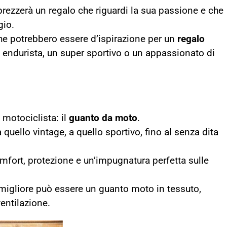
prezzerà un regalo che riguardi la sua passione e che
gio.
he potrebbero essere d’ispirazione per un
regalo
n endurista, un super sportivo o un appassionato di
motociclista: il
guanto da moto
.
a quello vintage, a quello sportivo, fino al senza dita
mfort, protezione e un’impugnatura perfetta sulle
ta migliore può essere un guanto moto in tessuto,
ventilazione.