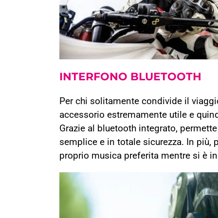
INTERFONO
BLUETOOTH
Per chi solitamente condivide il viag
accessorio estremamente utile e quindi
Grazie al bluetooth integrato, permet
semplice e in totale sicurezza. In più, 
proprio musica preferita mentre si è in