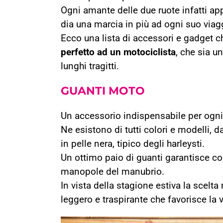
Ogni amante delle due ruote infatti ap
dia una marcia in più ad ogni suo viag
Ecco una lista di accessori e gadget c
perfetto ad un motociclista
, che sia u
lunghi tragitti.
GUANTI
MOTO
Un accessorio indispensabile per ogni 
Ne esistono di tutti colori e modelli, d
in pelle nera, tipico degli harleysti.
Un ottimo paio di guanti garantisce co
manopole del manubrio.
In vista della stagione estiva la scel
leggero e traspirante che favorisce la 