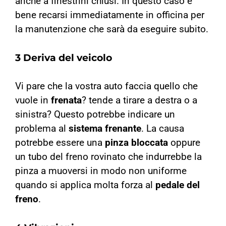
anche a finestrini chiusi. In questo caso è
bene recarsi immediatamente in officina per
la manutenzione che sarà da eseguire subito.
3 Deriva del veicolo
Vi pare che la vostra auto faccia quello che
vuole in
frenata
? tende a tirare a destra o a
sinistra?
Questo potrebbe indicare un
problema al
sistema frenante
. La causa
potrebbe essere una
pinza bloccata
oppure
un tubo del freno rovinato che indurrebbe la
pinza a muoversi in modo non uniforme
quando si applica molta forza al
pedale del
freno
.