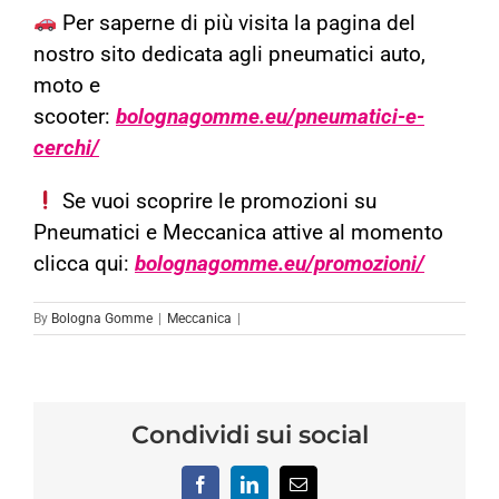
Per saperne di più visita la pagina del
nostro sito dedicata agli pneumatici auto,
moto e
scooter:
bolognagomme.eu/pneumatici-e-
cerchi/
Se vuoi scoprire le promozioni su
Pneumatici e Meccanica attive al momento
clicca qui:
bolognagomme.eu/promozioni/
By
Bologna Gomme
|
Meccanica
|
Condividi sui social
Facebook
LinkedIn
Email