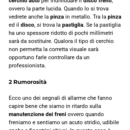
cerchio
auto
per individuare il
disco freno
,
ovvero la parte lucida. Quando lo si trova
vedrete anche la
pinza
in metallo. Tra la
pinza
ed il
disco
, si trova la
pastiglia
. Se la pastiglia
ha uno spessore ridotto di pochi millimetri
sarà da sostituire. Qualora il tipo di cerchio
non permetta la corretta visuale sarà
opportuno farle controllare da un
professionista.
2 Rumorosità
Ecco uno dei segnali di allarme che fanno
capire bene che siamo in ritardo sulla
manutenzione dei freni
ovvero quando
freniamo e sentiamo un acuto stridio, udibile