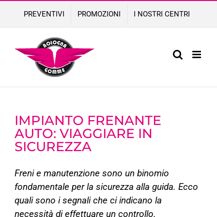
Skip
PREVENTIVI
PROMOZIONI
I NOSTRI CENTRI
to
content
IMPIANTO FRENANTE
AUTO: VIAGGIARE IN
SICUREZZA
Freni e manutenzione sono un binomio
fondamentale per la sicurezza alla guida. Ecco
quali sono i segnali che ci indicano la
necessità di effettuare un controllo.