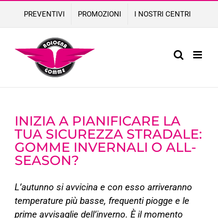
Skip
PREVENTIVI
PROMOZIONI
I NOSTRI CENTRI
to
content
INIZIA A PIANIFICARE LA
TUA SICUREZZA STRADALE:
GOMME INVERNALI O ALL-
SEASON?
L’autunno si avvicina e con esso arriveranno
temperature più basse, frequenti piogge e le
prime avvisaglie dell’inverno. È il momento