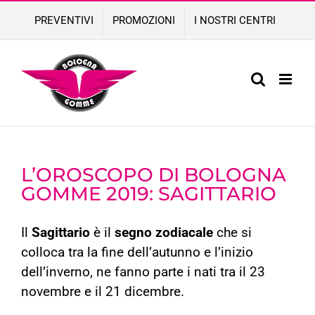
Skip
PREVENTIVI
PROMOZIONI
I NOSTRI CENTRI
to
content
L’OROSCOPO DI BOLOGNA
GOMME 2019: SAGITTARIO
Il
Sagittario
è il
segno zodiacale
che si
colloca tra la fine dell’autunno e l’inizio
dell’inverno, ne fanno parte i nati tra il 23
novembre e il 21 dicembre.