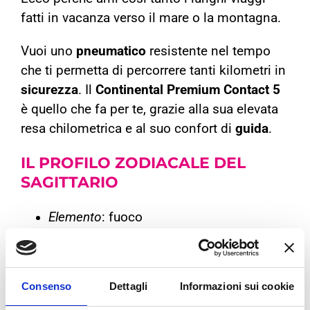
fatti in vacanza verso il mare o la montagna.
Vuoi uno
pneumatico
resistente nel tempo
che ti permetta di percorrere tanti kilometri in
sicurezza
. Il
Continental Premium Contact 5
è quello che fa per te, grazie alla sua elevata
resa chilometrica e al suo confort di
guida
.
IL PROFILO ZODIACALE DEL
SAGITTARIO
Elemento
: fuoco
Segno opposto e complementare
:
Gemelli
Metalli
: stagno
Consenso
Dettagli
Informazioni sui cookie
Pianeta
: Giove