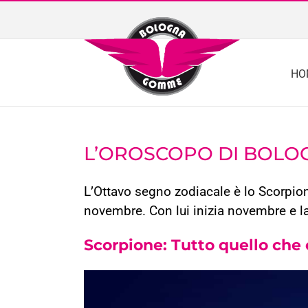
Skip
to
content
HO
L’OROSCOPO DI BOLO
L’Ottavo segno zodiacale è lo Scorpione,
novembre. Con lui inizia novembre e l
Scorpione: Tutto quello che c