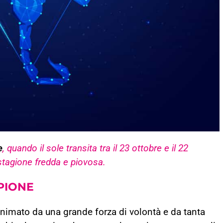
e
, quando il sole transita tra il 23 ottobre e il 22
stagione fredda e piovosa.
PIONE
animato da una grande forza di volontà e da tanta