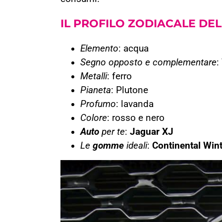
IL PROFILO ZODIACALE DE
Elemento
: acqua
Segno opposto e complementare
:
Metalli
: ferro
Pianeta
: Plutone
Profumo
: lavanda
Colore
: rosso e nero
Auto
per te
:
Jaguar XJ
Le
gomme
ideali
:
Continental Win