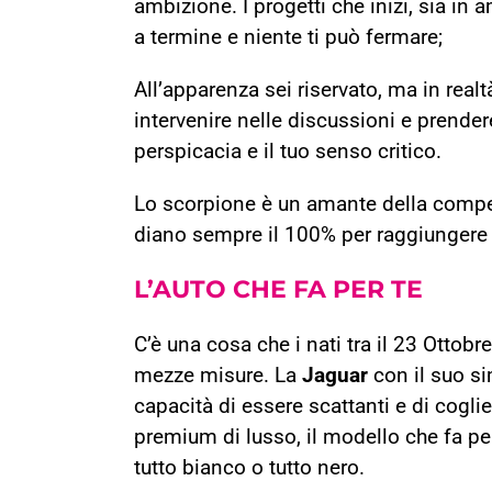
ambizione. I progetti che inizi, sia in
a termine e niente ti può fermare;
All’apparenza sei riservato, ma in real
intervenire nelle discussioni e prendere 
perspicacia e il tuo senso critico.
Lo scorpione è un amante della compet
diano sempre il 100% per raggiungere l
L’
AUTO
CHE FA PER TE
C’è una cosa che i nati tra il 23 Otto
mezze misure. La
Jaguar
con il suo si
capacità di essere scattanti e di coglie
premium di lusso, il modello che fa per 
tutto bianco o tutto nero.