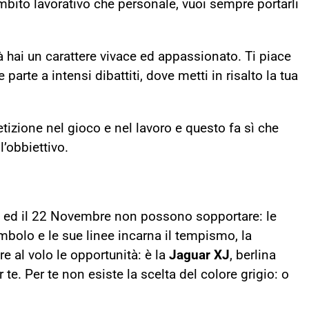
 ambito lavorativo che personale, vuoi sempre portarli
tà hai un carattere vivace ed appassionato. Ti piace
parte a intensi dibattiti, dove metti in risalto la tua
izione nel gioco e nel lavoro e questo fa sì che
’obbiettivo.
bre ed il 22 Novembre non possono sopportare: le
mbolo e le sue linee incarna il tempismo, la
re al volo le opportunità: è la
Jaguar XJ
, berlina
te. Per te non esiste la scelta del colore grigio: o