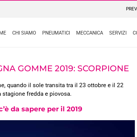
PREV
ME
CHI SIAMO
PNEUMATICI
MECCANICA
SERVIZI
C
GNA GOMME 2019: SCORPIONE
 quando il sole transita tra il 23 ottobre e il 22
a stagione fredda e piovosa.
’è da sapere per il 2019