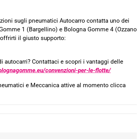
ioni sugli pneumatici Autocarro contatta uno dei
na Gomme 1 (Bargellino) e Bologna Gomme 4 (Ozzano
ffrirti il giusto supporto:
di autocarri? Contattaci e scopri i vantaggi delle
bolognagomme.eu/convenzioni-per-le-flotte/
Pneumatici e Meccanica attive al momento clicca