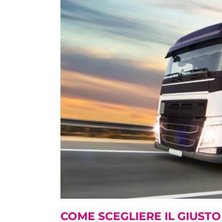
COME SCEGLIERE IL GIUST