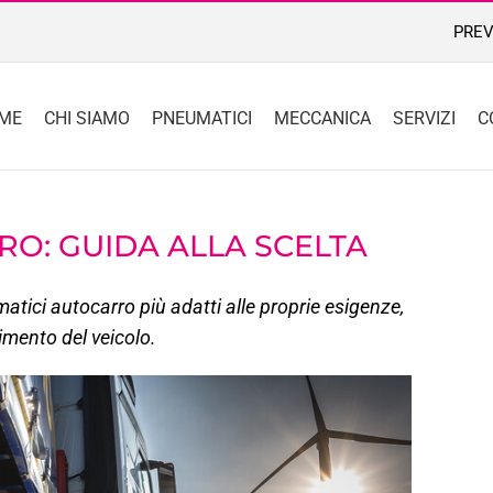
PREV
ME
CHI SIAMO
PNEUMATICI
MECCANICA
SERVIZI
C
O: GUIDA ALLA SCELTA
matici autocarro più adatti alle proprie esigenze,
rimento del veicolo.