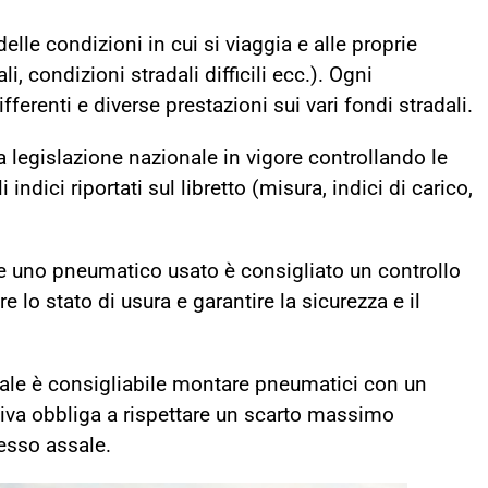
lle condizioni in cui si viaggia e alle proprie
li, condizioni stradali difficili ecc.).
Ogni
ferenti e diverse prestazioni sui vari fondi stradali.
 la legislazione nazionale in vigore controllando le
i indici riportati sul libretto (misura, indici di carico,
e uno pneumatico usato è consigliato un controllo
e lo stato di usura e garantire la sicurezza e il
ale è consigliabile montare pneumatici con un
ativa obbliga a rispettare un scarto massimo
tesso assale.