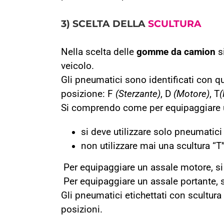
3) SCELTA DELLA
SCULTURA
Nella scelta delle
gomme da camion
si
veicolo.
Gli pneumatici sono identificati con qua
posizione: F
(Sterzante)
, D
(Motore)
, T
(
Si comprendo come per equipaggiare u
si deve utilizzare solo pneumatici c
non utilizzare mai una scultura “T
Per equipaggiare un assale motore, si
Per equipaggiare un assale portante, 
Gli pneumatici etichettati con scultura
posizioni.