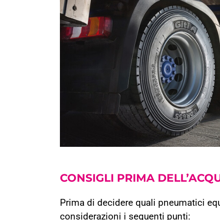
CONSIGLI PRIMA DELL’
ACQU
Prima di decidere quali pneumatici equ
considerazioni i seguenti punti: