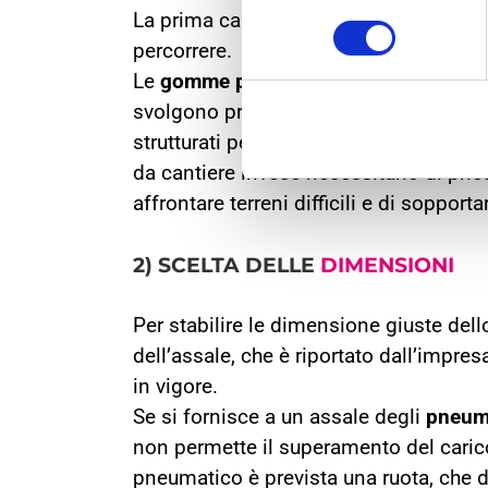
La prima caratteristica differenziante 
consenso
percorrere.
Le
gomme per camion a lunga percor
svolgono prevalentemente in autostra
strutturati per mantenere buone perfor
da cantiere invece necessitano di pneu
affrontare terreni difficili e di soppor
2) SCELTA DELLE
DIMENSIONI
Per stabilire le dimensione giuste del
dell’assale, che è riportato dall’impres
in vigore.
Se si fornisce a un assale degli
pneuma
non permette il superamento del caric
pneumatico è prevista una ruota, che d