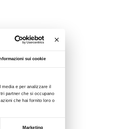
Informazioni sui cookie
l media e per analizzare il
ostri partner che si occupano
azioni che hai fornito loro o
Marketing