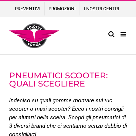
Skip
PREVENTIVI
PROMOZIONI
I NOSTRI CENTRI
to
content
PNEUMATICI SCOOTER:
QUALI SCEGLIERE
Indeciso su quali gomme montare sul tuo
scooter o maxi-scooter? Ecco i nostri consigli
per aiutarti nella scelta. Scopri gli pneumatici di
3 diversi brand che ci sentiamo senza dubbio di
consigliarti.