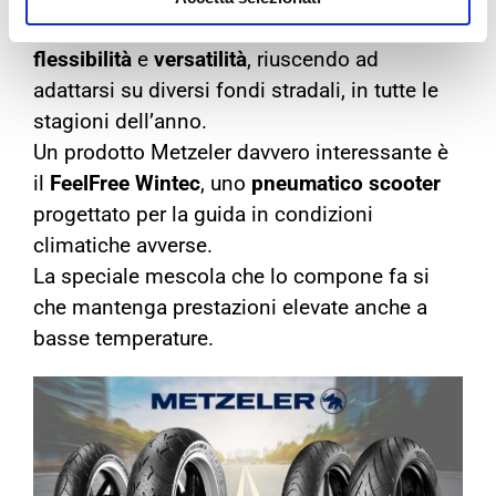
Il Roadtec è pneumatico dotato di estrema
flessibilità
e
versatilità
, riuscendo ad
adattarsi su diversi fondi stradali, in tutte le
stagioni dell’anno.
Un prodotto Metzeler davvero interessante è
il
FeelFree Wintec
, uno
pneumatico scooter
progettato per la guida in condizioni
climatiche avverse.
La speciale mescola che lo compone fa si
che mantenga prestazioni elevate anche a
basse temperature.