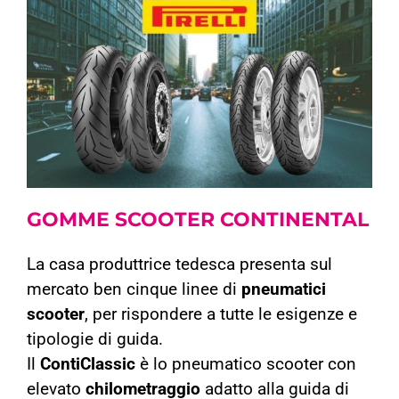
GOMME SCOOTER
CONTINENTAL
La casa produttrice tedesca presenta sul
mercato ben cinque linee di
pneumatici
scooter
, per rispondere a tutte le esigenze e
tipologie di guida.
Il
ContiClassic
è lo pneumatico scooter con
elevato
chilometraggio
adatto alla guida di