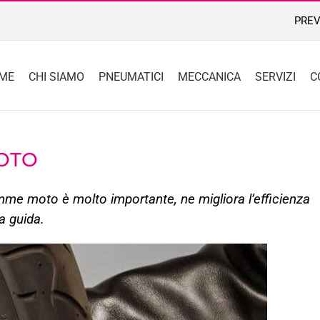
PREV
ME
CHI SIAMO
PNEUMATICI
MECCANICA
SERVIZI
C
OTO
me moto è molto importante, ne migliora l’efficienza
a guida.