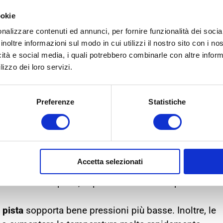
ookie
nalizzare contenuti ed annunci, per fornire funzionalità dei socia
inoltre informazioni sul modo in cui utilizzi il nostro sito con i n
icità e social media, i quali potrebbero combinarle con altre inform
lizzo dei loro servizi.
Preferenze
Statistiche
SPORTIVE
Accetta selezionati
un utilizzo in pista, la pressione ottimale può
pista
sopporta bene pressioni più basse. Inoltre, le