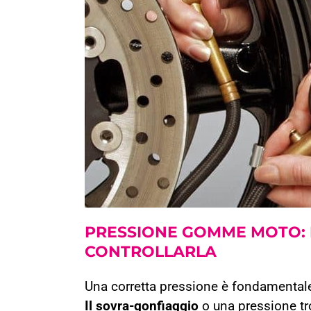
PRESSIONE GOMME MOTO:
CONTROLLARLA
Una corretta pressione è fondamentale 
Il sovra-gonfiaggio
o una pressione tr