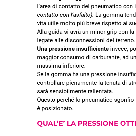
l’area di contatto del pneumatico con 
contatto con l’asfalto).
La gomma tender
vita utile molto più breve rispetto ai s
Alla guida si avrà un minor grip con la 
legate alle disconnessioni del terreno.
Una pressione insufficiente
invece, po
maggior consumo di carburante, ad un 
massima inferiore.
Se la gomma ha una pressione insuffici
controllare pienamente la tenuta di st
sarà sensibilmente rallentata.
Questo perché lo pneumatico sgonfio fa 
è posizionato.
QUAL’E’ LA PRESSIONE OT