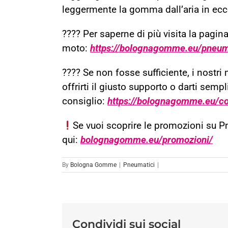
leggermente la gomma dall’aria in ecces
???? Per saperne di più visita la pagin
moto:
https://bolognagomme.eu/pneum
???? Se non fosse sufficiente, i nostr
offrirti il giusto supporto o darti sem
consiglio:
https://bolognagomme.eu/con
Se vuoi scoprire le promozioni su 
qui:
bolognagomme.eu/promozioni/
By
Bologna Gomme
|
Pneumatici
|
Condividi sui social