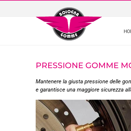
Skip
to
content
HO
PRESSIONE GOMME M
Mantenere la giusta pressione delle gom
e garantisce una maggiore sicurezza all