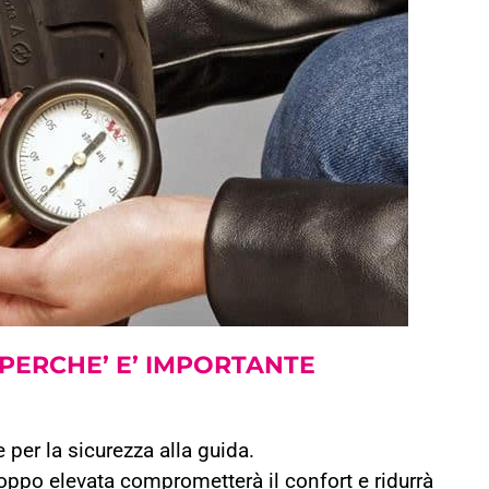
PERCHE’ E’ IMPORTANTE
per la sicurezza alla guida.
oppo elevata comprometterà il confort e ridurrà