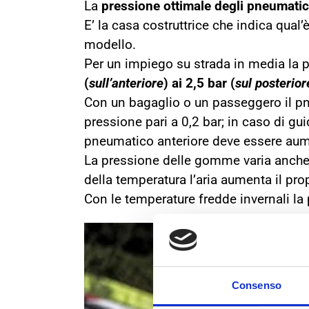
La
pressione ottimale degli pneumatic
E’ la casa costruttrice che indica qual’
modello.
Per un impiego su strada in media la pr
(
sull’anteriore
) ai 2,5 bar (
sul posterior
Con un bagaglio o un passeggero il pn
pressione pari a 0,2 bar; in caso di gu
pneumatico anteriore deve essere aume
La pressione delle gomme varia anche
della temperatura l’aria aumenta il pro
Con le temperature fredde invernali la
Consenso