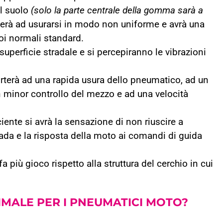
il suolo
(solo la parte centrale della gomma sarà a
à ad usurarsi in modo non uniforme e avrà una
uoi normali standard.
superficie stradale e si percepiranno le vibrazioni
rterà ad una rapida usura dello pneumatico, ad un
minor controllo del mezzo e ad una velocità
ente si avrà la sensazione di non riuscire a
rada e la risposta della moto ai comandi di guida
più gioco rispetto alla struttura del cerchio in cui
TIMALE
PER I PNEUMATICI MOTO?