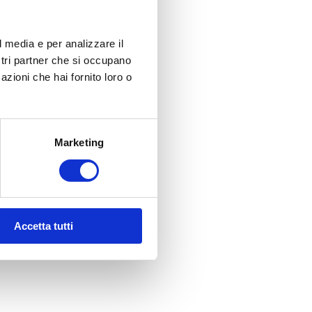
l media e per analizzare il
ostri partner che si occupano
azioni che hai fornito loro o
Marketing
Accetta tutti