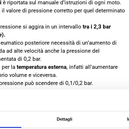
i
è riportata sul manuale d’istruzioni di ogni moto.
è il valore di pressione corretto per quel determinato
essione si aggira in un intervallo
tra i 2,3 bar
e
).
eumatico posteriore necessità di un’aumento di
ida ad alte velocità anche la pressione del
ntata di 0,2 bar.
 per la
temperatura esterna
, infatti all’aumentare
prio volume e viceversa.
 pressione può scendere di 0,1/0,2 bar.
Dettagli