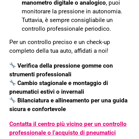
manometro digitale o analogico
, puoi
monitorare la pressione in autonomia.
Tuttavia, è sempre consigliabile un
controllo professionale periodico.
Per un controllo preciso e un check-up
completo della tua auto, affidati a noi!
Verifica della pressione gomme con
strumenti professionali
Cambio stagionale e montaggio di
pneumatici estivi o invernali
Bilanciatura e allineamento per una guida
sicura e confortevole
Contatta il centro più vicino per un controllo
professionale o l’acquisto di pneumatici