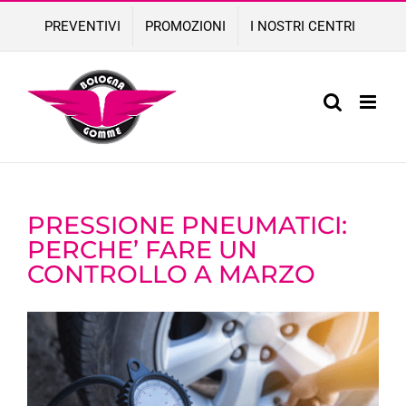
Skip
PREVENTIVI
PROMOZIONI
I NOSTRI CENTRI
to
content
PRESSIONE PNEUMATICI:
PERCHE’ FARE UN
CONTROLLO A MARZO