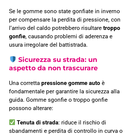
Se le gomme sono state gonfiate in inverno
per compensare la perdita di pressione, con
l’arrivo del caldo potrebbero risultare
troppo
gonfie
, causando problemi di aderenza e
usura irregolare del battistrada.
Sicurezza su strada: un
aspetto da non trascurare
Una corretta
pressione gomme auto
è
fondamentale per garantire la sicurezza alla
guida. Gomme sgonfie o troppo gonfie
possono alterare:
Tenuta di strada
: riduce il rischio di
sbandamenti e perdita di controllo in curva o