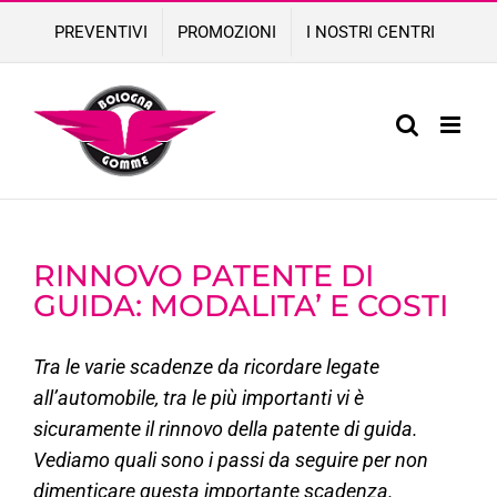
Skip
PREVENTIVI
PROMOZIONI
I NOSTRI CENTRI
to
content
RINNOVO PATENTE DI
GUIDA: MODALITA’ E COSTI
Tra le varie scadenze da ricordare legate
all’automobile, tra le più importanti vi è
sicuramente il rinnovo della patente di guida.
Vediamo quali sono i passi da seguire per non
dimenticare questa importante scadenza.