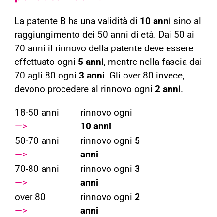
La patente B ha una validità di
10 anni
sino al
raggiungimento dei 50 anni di età. Dai 50 ai
70 anni il rinnovo della patente deve essere
effettuato ogni
5 anni
, mentre nella fascia dai
70 agli 80 ogni
3 anni
. Gli over 80 invece,
devono procedere al rinnovo ogni
2 anni
.
18-50 anni
rinnovo ogni
—>
10 anni
50-70 anni
rinnovo ogni
5
—>
anni
70-80 anni
rinnovo ogni
3
—>
anni
over 80
rinnovo ogni
2
—>
anni