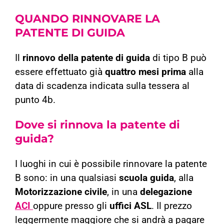
QUANDO RINNOVARE LA
PATENTE DI GUIDA
Il
rinnovo della patente di guida
di tipo B può
essere effettuato già
quattro mesi prima
alla
data di scadenza indicata sulla tessera al
punto 4b.
Dove si rinnova la patente di
guida?
I luoghi in cui è possibile rinnovare la patente
B sono: in una qualsiasi
scuola guida
, alla
Motorizzazione civile
, in una
delegazione
ACI
oppure presso gli
uffici ASL
. Il prezzo
leggermente maggiore che si andrà a pagare