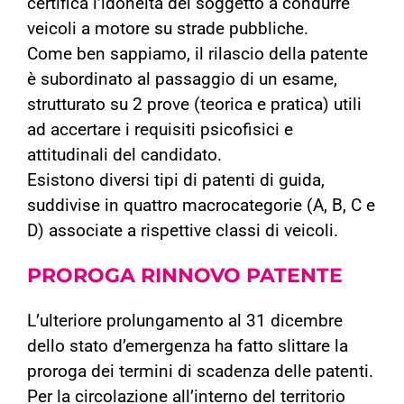
certifica l’idoneità del soggetto a condurre
veicoli a motore su strade pubbliche.
Come ben sappiamo, il rilascio della patente
è subordinato al passaggio di un esame,
strutturato su 2 prove (teorica e pratica) utili
ad accertare i requisiti psicofisici e
attitudinali del candidato.
Esistono diversi tipi di patenti di guida,
suddivise in quattro macrocategorie (A, B, C e
D) associate a rispettive classi di veicoli.
PROROGA
RINNOVO PATENTE
L’ulteriore prolungamento al 31 dicembre
dello stato d’emergenza ha fatto slittare la
proroga dei termini di scadenza delle patenti.
Per la circolazione all’interno del territorio