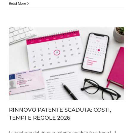
Read More
RINNOVO PATENTE SCADUTA: COSTI,
TEMPI E REGOLE 2026
La gestione del rinnovo patente scaduta è un tema [...]