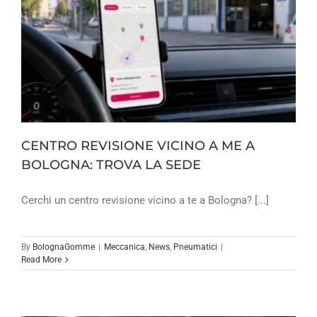
CENTRO REVISIONE VICINO A ME A
BOLOGNA: TROVA LA SEDE
Cerchi un centro revisione vicino a te a Bologna? [...]
By
BolognaGomme
|
Meccanica
,
News
,
Pneumatici
|
Read More