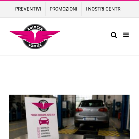
Skip
PREVENTIVI
PROMOZIONI
I NOSTRI CENTRI
to
content