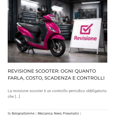
REVISIONE SCOOTER: OGNI QUANTO
FARLA, COSTO, SCADENZA E CONTROLLI
La revisione scooter è un controllo periodico obbligatorio
che [...]
By
BolognaGomme
|
Meccanica
,
News
,
Pneumatici
|