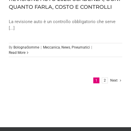
QUANTO FARLA, COSTO E CONTROLLI
La revisione auto è un controllo obbligatorio che serve
[...]
By
BolognaGomme
|
Meccanica
,
News
,
Pneumatici
|
Read More
1
2
Next