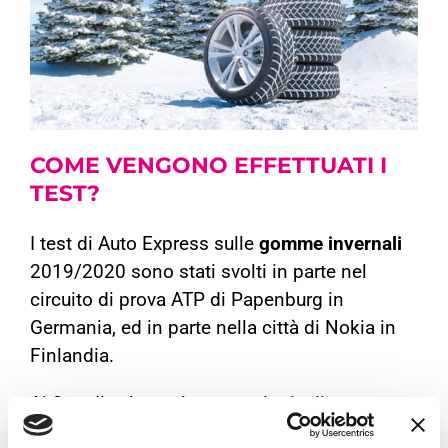
COME VENGONO EFFETTUATI
I
TEST?
I test di Auto Express sulle
gomme invernali
2019/2020 sono stati svolti in parte nel
circuito di prova ATP di Papenburg in
Germania, ed in parte nella città di Nokia in
Finlandia.
Al fine di valutare le prestazioni, gli
pneumatici
vengono testati su diverse