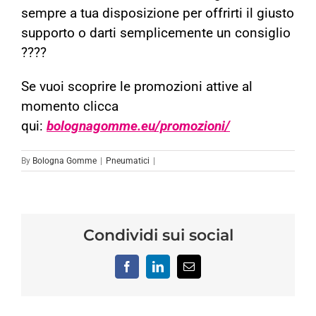
sempre a tua disposizione per offrirti il giusto
supporto o darti semplicemente un consiglio
????
Se vuoi scoprire le promozioni attive al
momento clicca
qui:
bolognagomme.eu/promozioni/
By
Bologna Gomme
|
Pneumatici
|
Condividi sui social
Facebook
LinkedIn
Email