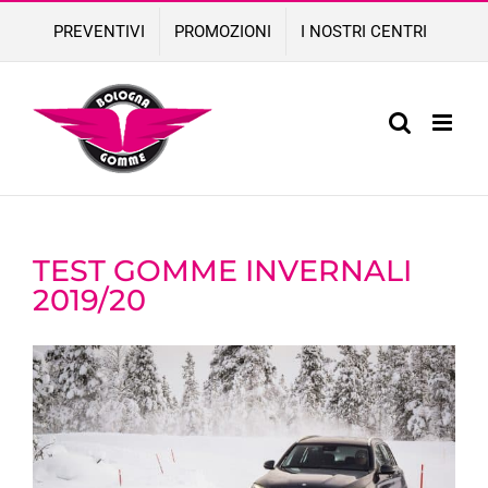
Skip
PREVENTIVI
PROMOZIONI
I NOSTRI CENTRI
to
content
TEST GOMME INVERNALI
2019/20