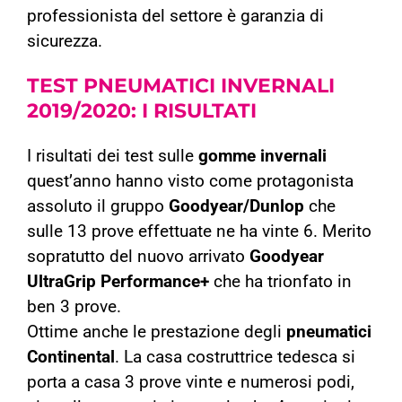
professionista del settore è garanzia di
sicurezza.
TEST PNEUMATICI INVERNALI
2019/2020:
I RISULTATI
I risultati dei test sulle
gomme invernali
quest’anno hanno visto come protagonista
assoluto il gruppo
Goodyear/Dunlop
che
sulle 13 prove effettuate ne ha vinte 6. Merito
sopratutto del nuovo arrivato
Goodyear
UltraGrip Performance+
che ha trionfato in
ben 3 prove.
Ottime anche le prestazione degli
pneumatici
Continental
. La casa costruttrice tedesca si
porta a casa 3 prove vinte e numerosi podi,