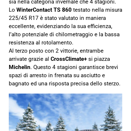
sia nella categoria invernale che 4 stagioni.
Lo
WinterContact TS 860
testato nella misura
225/45 R17 è stato valutato in maniera
eccellente, evidenziando la sua efficienza,
l’alto potenziale di chilometraggio e la bassa
resistenza al rotolamento.
Al terzo posto con 2 vittorie, entrambe
arrivate grazie al
CrossClimate+
si piazza
Michelin
. Questo 4 stagioni garantisce brevi
spazi di arresto in frenata su asciutto e
bagnato ed una risposta precisa dello sterzo.