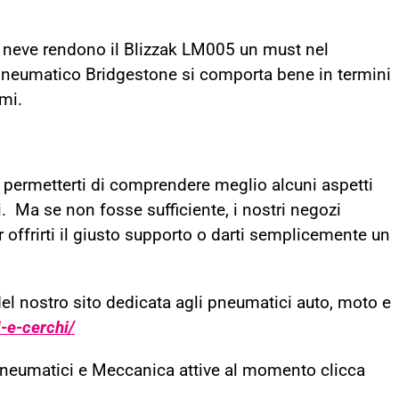
la neve rendono il Blizzak LM005 un must nel
neumatico Bridgestone si comporta bene in termini
mi.
r permetterti di comprendere meglio alcuni aspetti
i. Ma se non fosse sufficiente, i nostri negozi
offrirti il giusto supporto o darti semplicemente un
del nostro sito dedicata agli pneumatici auto, moto e
e-cerchi/
Pneumatici e Meccanica attive al momento clicca