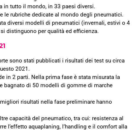
in tutto il mondo, in 33 paesi diversi.
e le rubriche dedicate al mondo degli pneumatici.
uta diversi modelli di pneumatici (invernali, estivi o 4
si distinguono per qualità ed efficienza.
21
te sono stati pubblicati i risultati dei test su circa
questo 2021.
ide in 2 parti. Nella prima fase è stata misurata la
e e bagnato di 50 modelli di gomme di marche
igliori risultati nella fase preliminare hanno
tre capacità del pneumatico, tra cui: resistenza al
re l’effetto aquaplaning, l’handling e il comfort alla