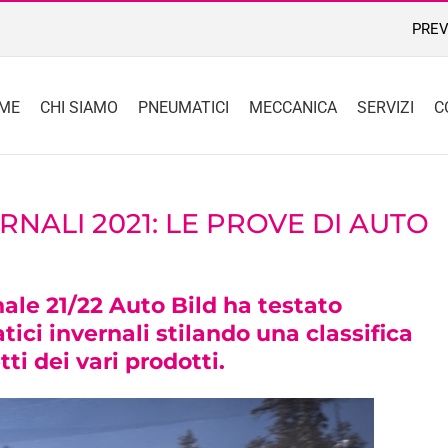
PREV
ME
CHI SIAMO
PNEUMATICI
MECCANICA
SERVIZI
C
RNALI 2021: LE PROVE DI AUTO
ale 21/22 Auto Bild ha testato
ci invernali stilando una classifica
ti dei vari prodotti.