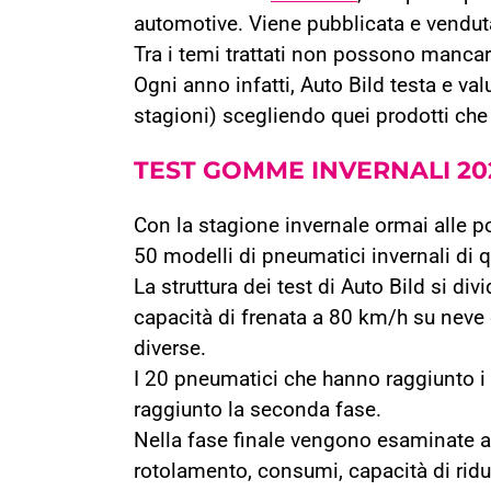
automotive. Viene pubblicata e venduta 
Tra i temi trattati non possono mancar
Ogni anno infatti, Auto Bild testa e val
stagioni) scegliendo quei prodotti che 
TEST GOMME
INVERNALI 20
Con la stagione invernale ormai alle por
50 modelli di pneumatici invernali di 
La struttura dei test di Auto Bild si div
capacità di frenata a 80 km/h su nev
diverse.
I 20 pneumatici che hanno raggiunto i m
raggiunto la seconda fase.
Nella fase finale vengono esaminate al
rotolamento, consumi, capacità di ridur