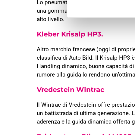
Lo pneumatico della casa francese si 
una gomma estremamente equilibrata, di
alto livello.
Kleber Krisalp HP3.
Altro marchio francese (oggi di propri
classifica di Auto Bild. Il Krisalp HP3 è
Handling dinamico, buona capacità di 
rumore alla guida lo rendono un’ottim
Vredestein Wintrac
Il Wintrac di Vredestein offre prestazi
un battistrada di ultima generazione. L
aderenza e la guida dinamica offerta 