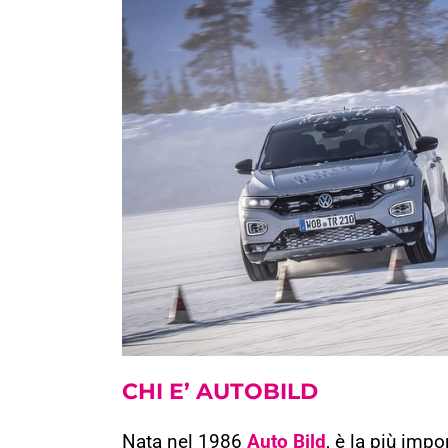
CHI E’
AUTOBILD
Nata nel 1986
Auto Bild
, è la più impo