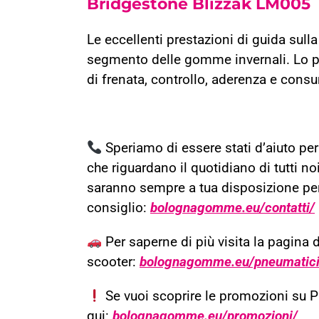
Bridgestone Blizzak LM005
Le eccellenti prestazioni di guida sul
segmento delle gomme invernali. Lo p
di frenata, controllo, aderenza e consu
Speriamo di essere stati d’aiuto pe
che riguardano il quotidiano di tutti no
saranno sempre a tua disposizione per 
consiglio:
bolognagomme.eu/contatti/
Per saperne di più visita la pagina 
scooter:
bolognagomme.eu/pneumatici-
Se vuoi scoprire le promozioni su 
qui:
bolognagomme.eu/promozioni/