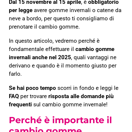
Dal 15 novembre al 15 aprile
, è
obbligatorio
per legge
avere gomme invernali o catene da
neve a bordo, per questo ti consigliamo di
prenotare il cambio gomme.
In questo articolo, vedremo perché è
fondamentale effettuare il
cambio gomme
invernali anche nel 2025
, quali vantaggi ne
derivano e quando è il momento giusto per
farlo.
Se hai poco tempo
scorri in fondo e leggi le
FAQ
per trovare
risposta alle domande più
frequenti
sul cambio gomme invernale!
Perché è importante il
cambio gomme