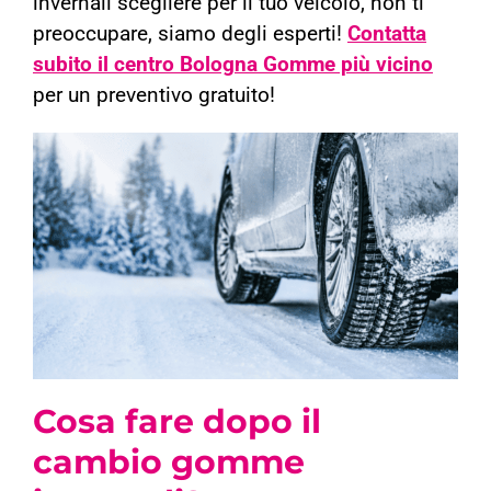
invernali scegliere per il tuo veicolo, non ti
preoccupare, siamo degli esperti!
Contatta
subito il centro Bologna Gomme più vicino
per un preventivo gratuito!
Cosa fare dopo il
cambio gomme