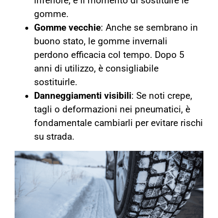
inferiore, è il momento di sostituire le
gomme.
Gomme vecchie
: Anche se sembrano in
buono stato, le gomme invernali
perdono efficacia col tempo. Dopo 5
anni di utilizzo, è consigliabile
sostituirle.
Danneggiamenti visibili
: Se noti crepe,
tagli o deformazioni nei pneumatici, è
fondamentale cambiarli per evitare rischi
su strada.