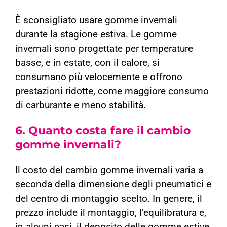
È sconsigliato usare gomme invernali
durante la stagione estiva. Le gomme
invernali sono progettate per temperature
basse, e in estate, con il calore, si
consumano più velocemente e offrono
prestazioni ridotte, come maggiore consumo
di carburante e meno stabilità.
6.
Quanto costa fare il cambio
gomme invernali?
Il costo del cambio gomme invernali varia a
seconda della dimensione degli pneumatici e
del centro di montaggio scelto. In genere, il
prezzo include il montaggio, l’equilibratura e,