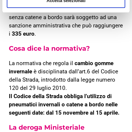
novembre, da quel giorno in poi chi verrà
Accetta selezionati
sorpreso a circolare con pneumatici estivi
senza catene a bordo sarà soggetto ad una
sanzione amministrativa che può raggiungere
i
335 euro
.
Cosa dice la normativa?
La normativa che regola il
cambio gomme
invernale
è disciplinata dall’art.6 del Codice
della Strada, introdotto dalla legge numero
120 del 29 luglio 2010.
Il Codice della Strada obbliga l’utilizzo di
pneumatici invernali o catene a bordo nelle
seguenti date: dal 15 novembre al 15 aprile.
La deroga Ministeriale