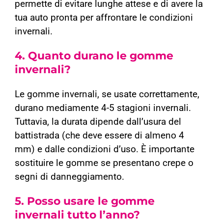
permette di evitare lunghe attese e di avere la
tua auto pronta per affrontare le condizioni
invernali.
4.
Quanto durano le gomme
invernali?
Le gomme invernali, se usate correttamente,
durano mediamente 4-5 stagioni invernali.
Tuttavia, la durata dipende dall’usura del
battistrada (che deve essere di almeno 4
mm) e dalle condizioni d’uso. È importante
sostituire le gomme se presentano crepe o
segni di danneggiamento.
5.
Posso usare le gomme
invernali tutto l’anno?