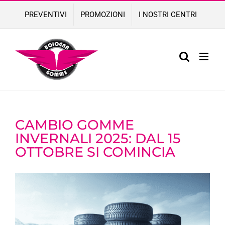
Skip
PREVENTIVI
PROMOZIONI
I NOSTRI CENTRI
to
content
CAMBIO GOMME
INVERNALI 2025: DAL 15
OTTOBRE SI COMINCIA