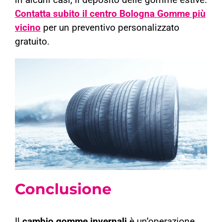
in alcuni casi, il deposito delle gomme estive.
Contatta subito il centro Bologna Gomme più
vicino
per un preventivo personalizzato
gratuito.
Conclusione
Il
cambio gomme invernali
è un’operazione