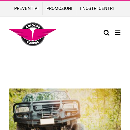
Skip
PREVENTIVI
PROMOZIONI
I NOSTRI CENTRI
to
content