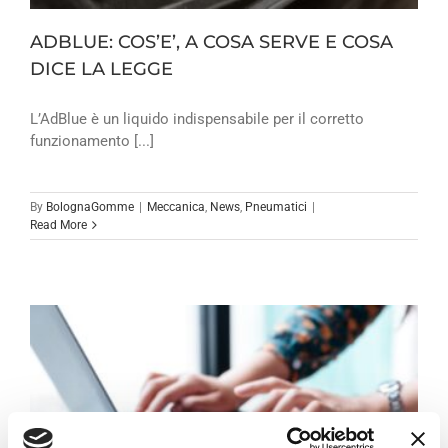
ADBLUE: COS’E’, A COSA SERVE E COSA
DICE LA LEGGE
L’AdBlue è un liquido indispensabile per il corretto
funzionamento [...]
By
BolognaGomme
|
Meccanica
,
News
,
Pneumatici
|
Read More