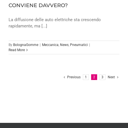
CONVIENE DAVVERO?
La diffusione delle auto elettriche sta crescendo
rapidamente, ma [...]
By
BolognaGomme
|
Meccanica
,
News
,
Pneumatici
|
Read More
Previous
1
2
3
Next