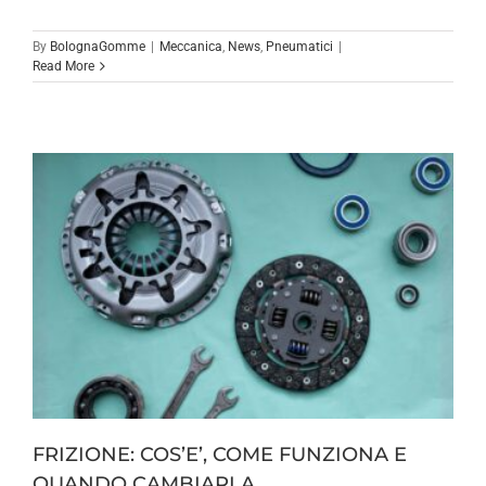
By
BolognaGomme
|
Meccanica
,
News
,
Pneumatici
|
Read More
FRIZIONE: COS’E’, COME FUNZIONA E
QUANDO CAMBIARLA