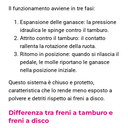
Il funzionamento avviene in tre fasi:
Espansione delle ganasce: la pressione
idraulica le spinge contro il tamburo.
Attrito contro il tamburo: il contatto
rallenta la rotazione della ruota.
Ritorno in posizione: quando si rilascia il
pedale, le molle riportano le ganasce
nella posizione iniziale.
Questo sistema è chiuso e protetto,
caratteristica che lo rende meno esposto a
polvere e detriti rispetto ai freni a disco.
Differenza tra freni a tamburo e
freni a disco