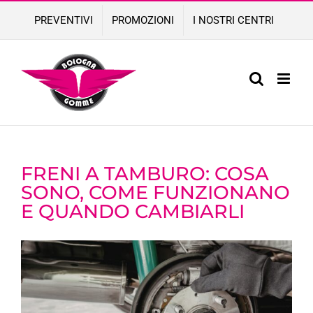
Skip
PREVENTIVI
PROMOZIONI
I NOSTRI CENTRI
to
content
FRENI A TAMBURO: COSA
SONO, COME FUNZIONANO
E QUANDO CAMBIARLI