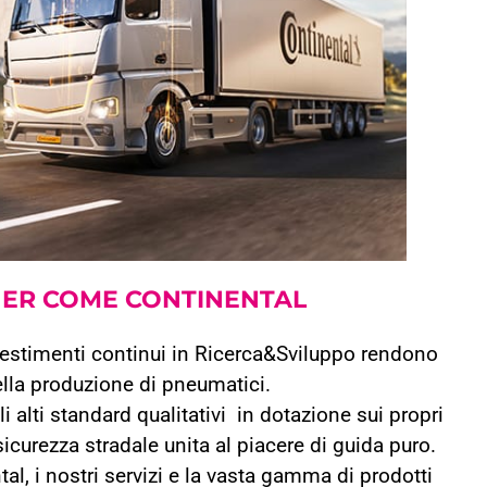
TNER COME
CONTINENTAL
nvestimenti continui in Ricerca&Sviluppo rendono
ella produzione di pneumatici.
 alti standard qualitativi in dotazione sui propri
curezza stradale unita al piacere di guida puro.
l, i nostri servizi e la vasta gamma di prodotti