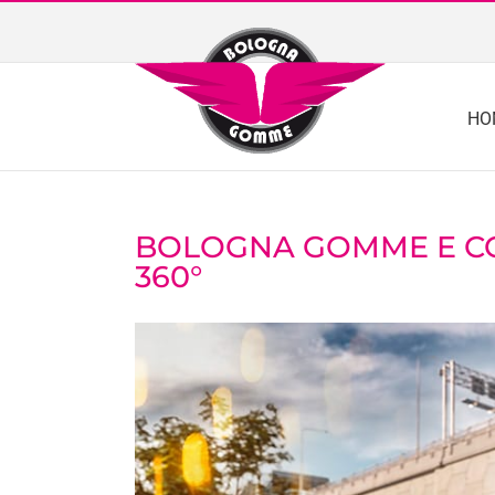
Skip
to
content
HO
BOLOGNA GOMME E CON
360°