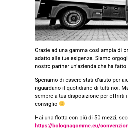
Grazie ad una gamma così ampia di pro
adatto alle tue esigenze. Siamo orgogli
nostro partner un’azienda che ha fatto 
Speriamo di essere stati d’aiuto per a
riguardano il quotidiano di tutti noi. 
sempre a tua disposizione per offrirti
consiglio
Hai una flotta con più di 50 mezzi, scopr
https://bolognagomme.eu/convenzioni-