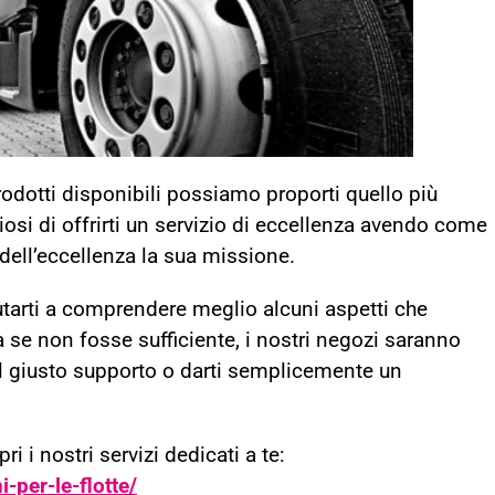
dotti disponibili possiamo proporti quello più
osi di offrirti un servizio di eccellenza avendo come
dell’eccellenza la sua missione.
iutarti a comprendere meglio alcuni aspetti che
Ma se non fosse sufficiente, i nostri negozi saranno
 il giusto supporto o darti semplicemente un
i i nostri servizi dedicati a te
:
per-le-flotte/