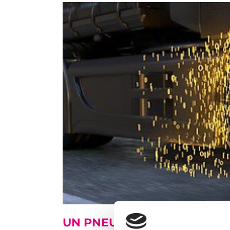
UN
PNEUMATICO
PER OGNI