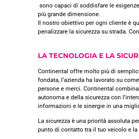
sono capaci di soddisfare le esigenze 
più grande dimensione.
Il nostro obiettivo per ogni cliente è q
penalizzare la sicurezza su strada. Co
LA
TECNOLOGIA
E LA
SICU
Continental offre molto più di semplic
fondata, l’azienda ha lavorato su come 
persone e merci. Continental combina
autonoma e della sicurezza con l’interc
informazioni e le sinergie in una migli
La sicurezza è una priorità assoluta pe
punto di contatto tra il tuo veicolo e la