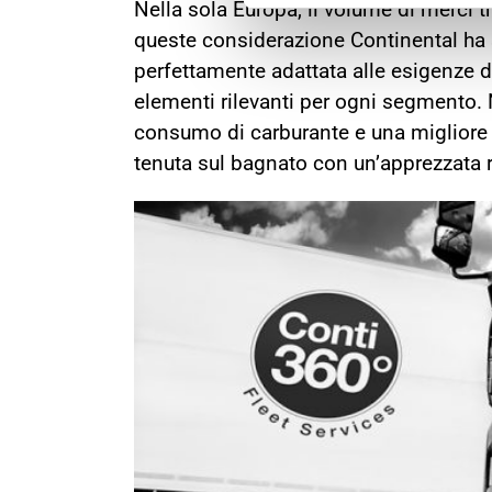
Nella sola Europa, il volume di merci t
queste considerazione Continental ha
perfettamente adattata alle esigenze de
elementi rilevanti per ogni segmento. 
consumo di carburante e una migliore 
tenuta sul bagnato con un’apprezzata 