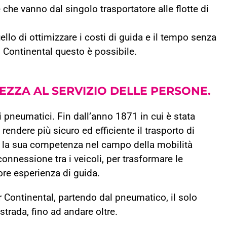
che vanno dal singolo trasportatore alle flotte di
uello di ottimizzare i costi di guida e il tempo senza
n Continental questo è possibile.
REZZA
AL SERVIZIO DELLE PERSONE.
i pneumatici. Fin dall’anno 1871 in cui è stata
rendere più sicuro ed efficiente il trasporto di
 la sua competenza nel campo della mobilità
onnessione tra i veicoli, per trasformare le
ore esperienza di guida.
r Continental, partendo dal pneumatico, il solo
 strada, fino ad andare oltre.