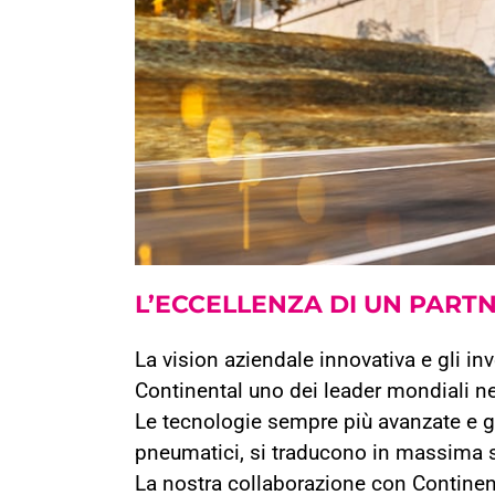
L’ECCELLENZA DI UN PAR
La vision aziendale innovativa e gli i
Continental uno dei leader mondiali n
Le tecnologie sempre più avanzate e gli
pneumatici, si traducono in massima si
La nostra collaborazione con Continenta