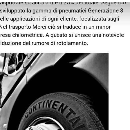
rasportate su autocarri è il 75% del totale. Seguendo
 sviluppato la gamma di pneumatici Generazione 3
lle applicazioni di ogni cliente, focalizzata sugli
Nel trasporto Merci ciò si traduce in un minor
resa chilometrica. A questo si unisce una notevole
riduzione del rumore di rotolamento.