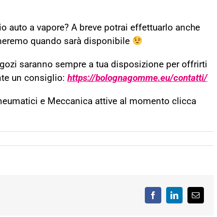
gio auto a vapore? A breve potrai effettuarlo anche
meremo quando sarà disponibile
egozi saranno sempre a tua disposizione per offrirti
nte un consiglio:
https://bolognagomme.eu/contatti/
Pneumatici e Meccanica attive al momento clicca
Facebook
LinkedIn
Email