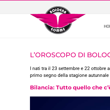
Skip
to
content
HO
L’OROSCOPO DI BOLOG
I nati tra il 23 settembre e 22 ottobre
primo segno della stagione autunnale 
Bilancia: Tutto quello che c’