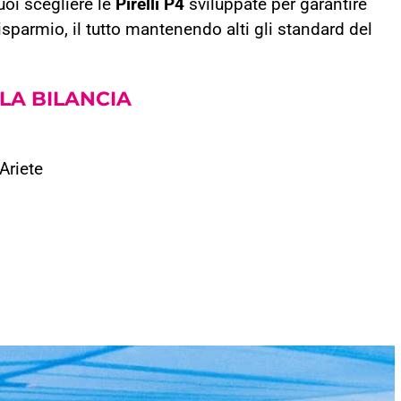
oi scegliere le
Pirelli P4
sviluppate per garantire
risparmio, il tutto mantenendo alti gli standard del
LA BILANCIA
 Ariete