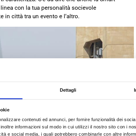
inea con la tua personalità socievole
n città tra un evento e l’altro.
Dettagli
ookie
nalizzare contenuti ed annunci, per fornire funzionalità dei socia
inoltre informazioni sul modo in cui utilizzi il nostro sito con i n
icità e social media, i quali potrebbero combinarle con altre inform