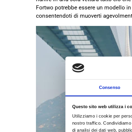
Fortwo potrebbe essere un modello in l
consentendoti di muoverti agevolmente i
Consenso
Questo sito web utilizza i c
Utilizziamo i cookie per perso
nostro traffico. Condividiamo 
di analisi dei dati web, pubbl