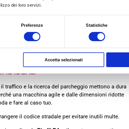
lizzo dei loro servizi.
Preferenze
Statistiche
Accetta selezionati
MME
IDEALI
il traffico e la ricerca del parcheggio mettono a dura
perché una macchina agile e dalle dimensioni ridotte
a e fare al caso tuo.
ngere il codice stradale per evitare inutili multe.