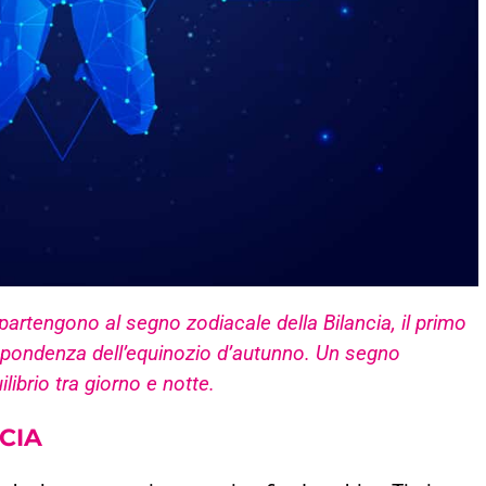
ppartengono al segno zodiacale della Bilancia, il primo
ispondenza dell’equinozio d’autunno. Un segno
librio tra giorno e notte.
CIA