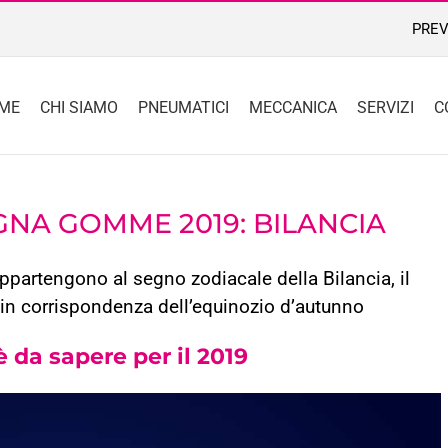
PREV
ME
CHI SIAMO
PNEUMATICI
MECCANICA
SERVIZI
C
NA GOMME 2019: BILANCIA
 appartengono al segno zodiacale della Bilancia, il
in corrispondenza dell’equinozio d’autunno
è da sapere per il 2019