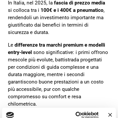
In Italia, nel 2025, la
fascia di prezzo media
si colloca tra i
100€ e i 400€ a pneumatico
,
rendendoli un investimento importante ma
giustificato dai benefici in termini di
sicurezza e durata.
Le
differenze tra marchi premium e modelli
entry-level
sono significative: i primi offrono
mescole più evolute, battistrada progettati
per condizioni di guida complesse e una
durata maggiore, mentre i secondi
garantiscono buone prestazioni a un costo
più accessibile, pur con qualche
compromesso su comfort e resa
chilometrica.
Per l’acquisto, le opzioni non mancano: è