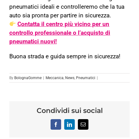
pneumatici
ideali e controlleremo che la tua
auto sia pronta per partire in sicurezza
.
Contatta il centro più vicino per un
controllo professionale o l’acquisto di
pneumatici nuovi!
Buona strada e guida sempre in sicurezza!
By
BolognaGomme
|
Meccanica
,
News
,
Pneumatici
|
Condividi sui social
Facebook
LinkedIn
Email