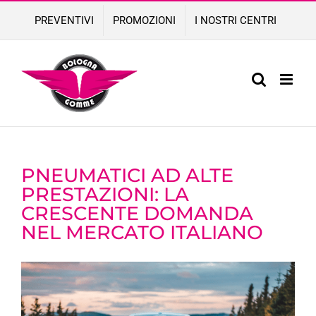
Skip
PREVENTIVI
PROMOZIONI
I NOSTRI CENTRI
to
content
PNEUMATICI AD ALTE
PRESTAZIONI: LA
CRESCENTE DOMANDA
NEL MERCATO ITALIANO