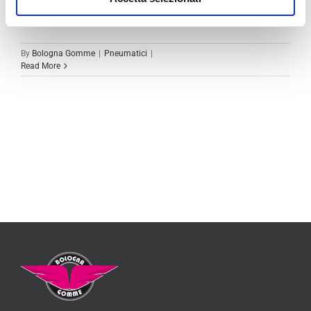
autocarro più adatti [...]
By
Bologna Gomme
|
Pneumatici
|
Read More