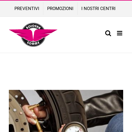
Skip
PREVENTIVI
PROMOZIONI
I NOSTRI CENTRI
to
content