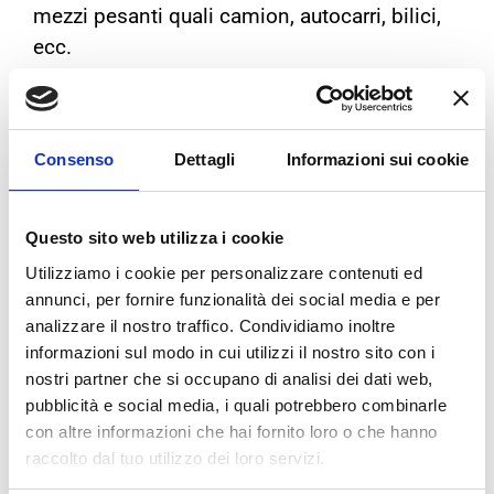
mezzi pesanti quali camion, autocarri, bilici,
ecc.
I ciclomotori a due ruote, i quadricicli leggeri
ed i motocicli non sono soggetti a normativa,
ma possono circolare solo in assenza di
Consenso
Dettagli
Informazioni sui cookie
neve o ghiaccio.
Questo sito web utilizza i cookie
Utilizziamo i cookie per personalizzare contenuti ed
annunci, per fornire funzionalità dei social media e per
analizzare il nostro traffico. Condividiamo inoltre
informazioni sul modo in cui utilizzi il nostro sito con i
nostri partner che si occupano di analisi dei dati web,
pubblicità e social media, i quali potrebbero combinarle
con altre informazioni che hai fornito loro o che hanno
raccolto dal tuo utilizzo dei loro servizi.