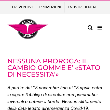
Skip
PREVENTIVI
PROMOZIONI
I NOSTRI CENTRI
to
content
NESSUNA PROROGA: IL
CAMBIO GOMME E’ «STATO
DI NECESSITA’»
A partire dal 15 novembre fino al 15 aprile entra
in vigore l’obbligo di circolare con pneumatici
invernali o catene a bordo. Nessun slittamento
della data legato all’emergenza Covid-19.