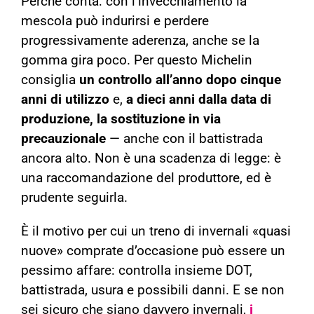
Perché conta: con l’invecchiamento la
mescola può indurirsi e perdere
progressivamente aderenza, anche se la
gomma gira poco. Per questo Michelin
consiglia
un controllo all’anno dopo cinque
anni di utilizzo
e,
a dieci anni dalla data di
produzione, la sostituzione in via
precauzionale
— anche con il battistrada
ancora alto. Non è una scadenza di legge: è
una raccomandazione del produttore, ed è
prudente seguirla.
È il motivo per cui un treno di invernali «quasi
nuove» comprate d’occasione può essere un
pessimo affare: controlla insieme DOT,
battistrada, usura e possibili danni. E se non
sei sicuro che siano davvero invernali,
i