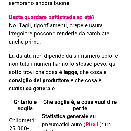
sembrano ancora buone.
Basta guardare battistrada ed età?
No. Tagli, rigonfiamenti, crepe e usura
irregolare possono renderle da cambiare
anche prima.
La durata non dipende da un numero solo, e
non tutti i numeri hanno lo stesso peso: qui
sotto trovi che cosa è
legge
, che cosa è
consiglio del produttore
e che cosa è
statistica generale
.
Criterio e
Che soglia è, e cosa vuol dire
soglia
per te
Statistica generale
su
Chilometri:
pneumatici auto (
Pirelli
): un
25.000-