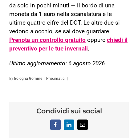
da solo in pochi minuti — il bordo di una
moneta da 1 euro nella scanalatura e le
ultime quattro cifre del DOT. Le altre due si
vedono a occhio, se sai dove guardare.
Prenota un controllo gratuito
oppure
chiedi il
preventivo per le tue invernali
.
Ultimo aggiornamento: 6 agosto 2026.
By
Bologna Gomme
|
Pneumatici
|
Condividi sui social
Facebook
LinkedIn
Email