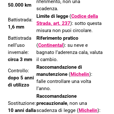
riferimento, non una
50.000 km
scadenza.
Limite di legge
(
Codice della
Battistrada:
Strada, art. 237
): sotto questa
1,6 mm
misura non puoi circolare.
Battistrada
Riferimento pratico
nell’uso
(
Continental
): su neve e
invernale:
bagnato l’aderenza cala, valuta
circa 3 mm
il cambio.
Raccomandazione di
Controllo:
manutenzione
(
Michelin
):
dopo 5 anni
falle controllare una volta
di utilizzo
l’anno.
Raccomandazione
Sostituzione:
precauzionale
, non una
10 anni dalla
scadenza di legge (
Michelin
):