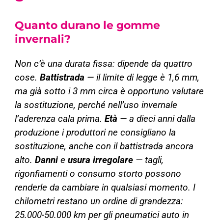
Quanto durano le gomme
invernali?
Non c’è una durata fissa: dipende da quattro
cose.
Battistrada
— il limite di legge è 1,6 mm,
ma già sotto i 3 mm circa è opportuno valutare
la sostituzione, perché nell’uso invernale
l’aderenza cala prima.
Età
— a dieci anni dalla
produzione i produttori ne consigliano la
sostituzione, anche con il battistrada ancora
alto.
Danni
e
usura irregolare
— tagli,
rigonfiamenti o consumo storto possono
renderle da cambiare in qualsiasi momento. I
chilometri restano un ordine di grandezza:
25.000-50.000 km per gli pneumatici auto in