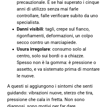
precauzionale. E se hai superato i cinque
anni di utilizzo senza mai farle
controllare, falle verificare subito da uno
specialista.
Danni visibili
: tagli, crepe sul fianco,
rigonfiamenti, deformazioni, un colpo
secco contro un marciapiede.
Usura irregolare
: consumo solo al
centro, solo sui bordi o a chiazze.
Spesso non è la gomma: è pressione o
assetto, e va sistemato prima di montare
le nuove.
A questi si aggiungono i sintomi che senti
guidando: vibrazioni nuove, sterzo che tira,
pressione che cala in fretta. Non sono
diagnosi, sono motivi per far dare