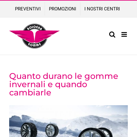
Skip
PREVENTIVI
PROMOZIONI
I NOSTRI CENTRI
to
content
Quanto durano le gomme
invernali e quando
cambiarle