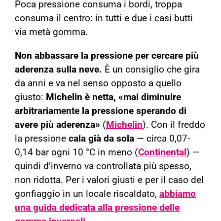
Poca pressione consuma i bordi, troppa
consuma il centro: in tutti e due i casi butti
via metà gomma.
Non abbassare la pressione per cercare più
aderenza sulla neve.
È un consiglio che gira
da anni e va nel senso opposto a quello
giusto:
Michelin è netta, «mai diminuire
arbitrariamente la pressione sperando di
avere più aderenza»
(
Michelin
). Con il freddo
la pressione
cala già da sola
— circa 0,07-
0,14 bar ogni 10 °C in meno (
Continental
) —
quindi d’inverno va controllata più spesso,
non ridotta. Per i valori giusti e per il caso del
gonfiaggio in un locale riscaldato,
abbiamo
una guida dedicata alla pressione delle