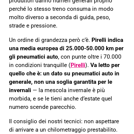
produttori danno numeri generali proprio
perché lo stesso treno consuma in modo
molto diverso a seconda di guida, peso,
strade e pressione.
Un ordine di grandezza però c’è.
Pirelli indica
una media europea di 25.000-50.000 km per
gli pneumatici auto
, con punte oltre i 70.000
in condizioni tranquille (
Pirelli
).
Va letto per
quello che è: un dato su pneumatici auto in
generale, non una soglia garantita per le
invernali
— la mescola invernale è più
morbida, e se le tieni anche d’estate quel
numero scende parecchio.
Il consiglio dei nostri tecnici: non aspettare
di arrivare a un chilometraggio prestabilito.