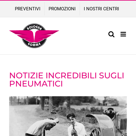
Skip
PREVENTIVI
PROMOZIONI
I NOSTRI CENTRI
to
content
NOTIZIE INCREDIBILI SUGLI
PNEUMATICI