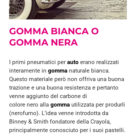
GOMMA
BIANCA O
GOMMA
NERA
I primi pneumatici per
auto
erano realizzati
interamente in
gomma
naturale bianca.
Questo materiale però non offriva una buona
trazione e una buona resistenza e pertanto
venne aggiunto del carbone di
colore nero alla
gomma
utilizzata per produrli
(nerofumo). L’idea venne introdotta da
Binney & Smith fondatore della Crayola,
principalmente conosciuto per i suoi pastelli.