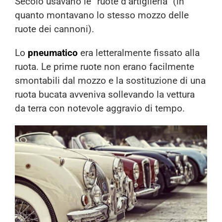
Secolo usavano le “ruote d’artiglieria” (in
quanto montavano lo stesso mozzo delle
ruote dei cannoni).
Lo
pneumatico
era letteralmente fissato alla
ruota. Le prime ruote non erano facilmente
smontabili dal mozzo e la sostituzione di una
ruota bucata avveniva sollevando la vettura
da terra con notevole aggravio di tempo.