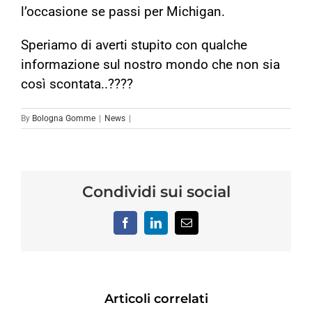
l’occasione se passi per Michigan.
Speriamo di averti stupito con qualche
informazione sul nostro mondo che non sia
così scontata.
.
????
By
Bologna Gomme
|
News
|
Condividi sui social
Facebook
LinkedIn
Email
Articoli correlati
REVISIONE