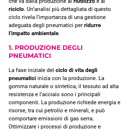
che va dalla produzione al
riutilizzo
e al
riciclo
. Un’analisi più dettagliata di questo
ciclo rivela l’importanza di una gestione
adeguata degli pneumatici per
ridurre
l’impatto ambientale
.
1. PRODUZIONE
DEGLI
PNEUMATICI
La fase iniziale del
ciclo di vita degli
pneumatici
inizia con la produzione. La
gomma naturale o sintetica, il tessuto ad alta
resistenza e l’acciaio sono i principali
componenti. La produzione richiede energia e
risorse, tra cui petrolio e minerali, e può
comportare emissioni di gas serra.
Ottimizzare i processi di produzione e