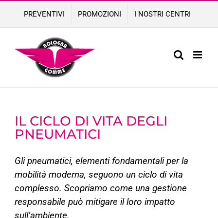
Skip
PREVENTIVI
PROMOZIONI
I NOSTRI CENTRI
to
content
IL CICLO DI VITA DEGLI
PNEUMATICI
Gli pneumatici, elementi fondamentali per la
mobilità moderna, seguono un ciclo di vita
complesso. Scopriamo come una gestione
responsabile può mitigare il loro impatto
sull’ambiente.