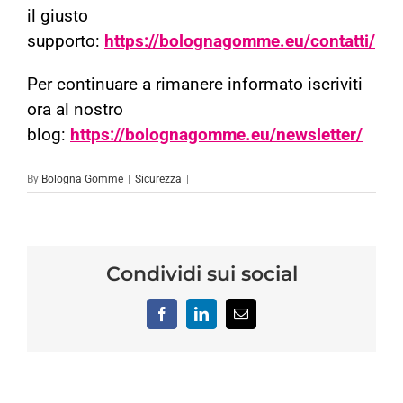
il giusto
supporto:
https://bolognagomme.eu/contatti/
Per continuare a rimanere informato iscriviti
ora al nostro
blog:
https://bolognagomme.eu/newsletter/
By
Bologna Gomme
|
Sicurezza
|
Condividi sui social
Facebook
LinkedIn
Email