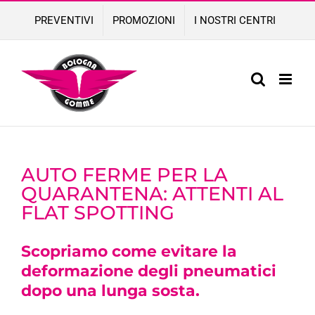
Skip
PREVENTIVI
PROMOZIONI
I NOSTRI CENTRI
to
content
AUTO FERME PER LA
QUARANTENA: ATTENTI AL
FLAT SPOTTING
Scopriamo come evitare la
deformazione degli pneumatici
dopo una lunga sosta.