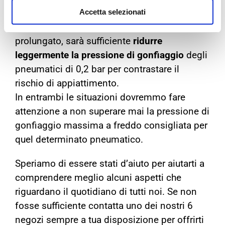
Accetta selezionati
Allo stesso modo, se dovrai lasciare la
vettura parcheggiata per un periodo
prolungato, sarà sufficiente
ridurre
leggermente la pressione di gonfiaggio
degli
pneumatici di 0,2 bar per contrastare il
rischio di appiattimento.
In entrambi le situazioni dovremmo fare
attenzione a non superare mai la pressione di
gonfiaggio massima a freddo consigliata per
quel determinato pneumatico.
Speriamo di essere stati d’aiuto per aiutarti a
comprendere meglio alcuni aspetti che
riguardano il quotidiano di tutti noi. Se non
fosse sufficiente contatta uno dei nostri 6
negozi sempre a tua disposizione per offrirti