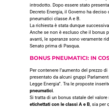
introdotto. Dopo essere stato presen
Decreto Energia, il Governo ha deciso di
pneumatici classe A e B.
La richiesta è stata dunque successivam
Anche se non è escluso che il bonus p
avanti, le speranze sono veramente rid
Senato prima di Pasqua.
BONUS PNEUMATICI:
IN CO
Per contenere l’aumento del prezzo di 
presentato da alcuni gruppi Parlament
Legge Energia”. Tra le proposte inseri
pneumatici
.
Si tratta di un bonus statale del valor
etichettati con le classi A e B
, sia per