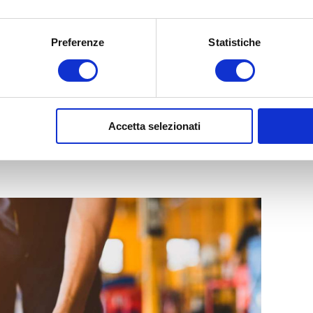
ica che i criteri e le modalità attuative verranno
o del Ministero dello sviluppo economico, da emanare
igore della legge di conversione del decreto”.
Preferenze
Statistiche
 del calendario parlamentare, si può ipotizzare che il
ndamenti verranno votati dalle Camere
verso la metà di
 cambio gomme stagionale. A questi tempi, tuttavia,
er l’emanazione del decreto attuativo.
Accetta selezionati
su eventuali novità o variazioni sull’attuazione del