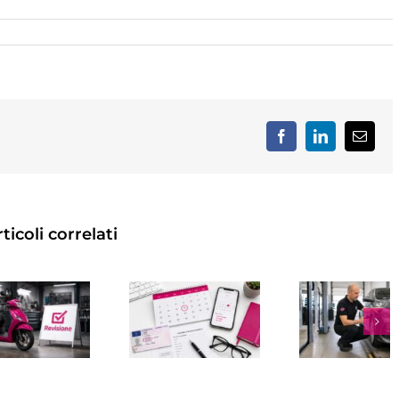
Facebook
LinkedIn
Email
ticoli correlati
REVISIONE
INNOVO
AUTO A
MULTA
ATENTE
BOLOGNA:
REVISI
ADUTA:
DOVE
SCADUT
COSTI,
FARLA,
IMPORT
EMPI E
COME
SANZIO
EGOLE
PRENOTARE
E COM