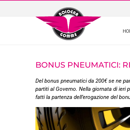
Skip
to
content
HO
BONUS PNEUMATICI: 
Del bonus pneumatici da 200€ se ne parl
partiti al Governo. Nella giornata di ieri
fatti la partenza dell’erogazione del bon