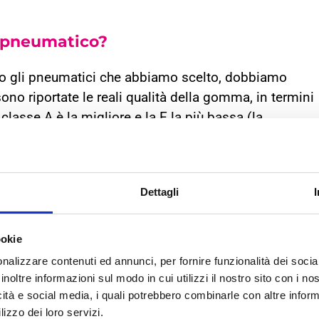
l pneumatico?
no gli pneumatici che abbiamo scelto, dobbiamo
sono riportate le reali qualità della gomma, in termini
lasse A è la migliore e la E la più bassa (la
on 3 classi: A, B e C)
 europea degli pneumatici leggi il nostro articolo
europea-pneumatici-come-si-legge/
Dettagli
MUNICATO FEDERPNEUS DEL 31/3
ookie
vedeva un fondo complessivo stanziato dal Governo
nalizzare contenuti ed annunci, per fornire funzionalità dei socia
to dal comunicato del 31/3 fatto da
Federpneus
,
inoltre informazioni sul modo in cui utilizzi il nostro sito con i n
reale attuazione e sulle tempistiche della proposta.
icità e social media, i quali potrebbero combinarle con altre inform
lizzo dei loro servizi.