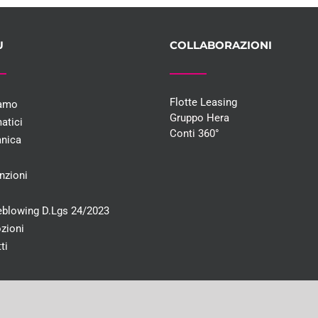
2026
E COSA
AGIRE
CONTROLLARE
U
COLLABORAZIONI
Flotte Leasing
iamo
Gruppo Hera
atici
Conti 360°
nica
i
nzioni
eblowing D.Lgs 24/2023
zioni
ti