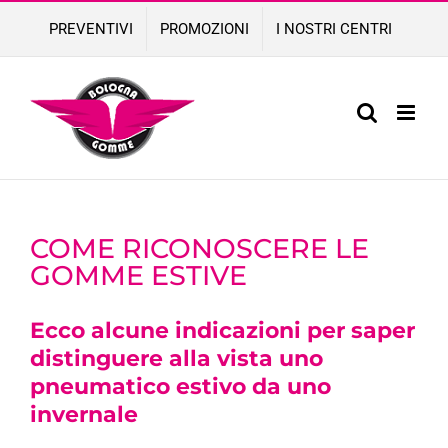
Skip
PREVENTIVI
PROMOZIONI
I NOSTRI CENTRI
to
content
COME RICONOSCERE LE
GOMME ESTIVE
Ecco alcune indicazioni per saper
distinguere alla vista uno
pneumatico estivo da uno
invernale