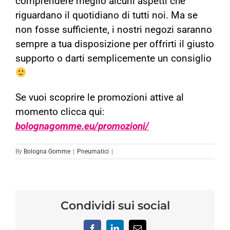
comprendere meglio alcuni aspetti che
riguardano il quotidiano di tutti noi. Ma se
non fosse sufficiente, i nostri negozi saranno
sempre a tua disposizione per offrirti il giusto
supporto o darti semplicemente un consiglio
Se vuoi scoprire le promozioni attive al
momento clicca qui:
bolognagomme.eu/promozioni/
By
Bologna Gomme
|
Pneumatici
|
Condividi sui social
Facebook
LinkedIn
Email