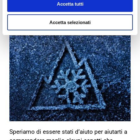
battistrada sopra descritta, è l’assenza del
Accetta tutti
famoso Snow Flake (fiocco di neve al centro
del profilo di una montagna) presente solo
Accetta selezionati
negli pneumatici invernali.
Speriamo di essere stati d’aiuto per aiutarti a