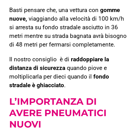
Basti pensare che, una vettura con
gomme
nuove,
viaggiando alla velocità di 100 km/h
si arresta su fondo stradale asciutto in 36
metri mentre su strada bagnata avrà bisogno
di 48 metri per fermarsi completamente.
Il nostro consiglio è di
r
addoppiare la
distanza di sicurezza
quando piove e
moltiplicarla per dieci quando il
fondo
stradale è ghiacciato
.
L’IMPORTANZA DI
AVERE
PNEUMATICI
NUOVI