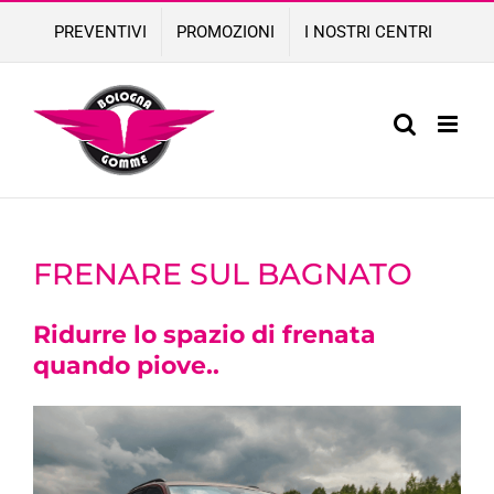
Skip
PREVENTIVI
PROMOZIONI
I NOSTRI CENTRI
to
content
FRENARE SUL BAGNATO
Ridurre lo spazio di frenata
quando piove..