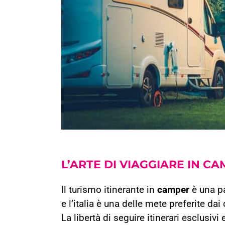
L’ARTE DI VIAGGIARE IN
CA
Il turismo itinerante in
camper
è una p
e l’italia è una delle mete preferite dai
La libertà di seguire itinerari esclusiv