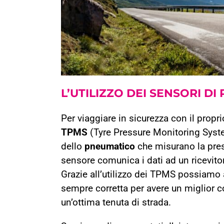
L’UTILIZZO DEI
SENSORI DI
Per viaggiare in sicurezza con il propr
TPMS
(Tyre Pressure Monitoring System
dello
pneumatico
che misurano la press
sensore comunica i dati ad un ricevitor
Grazie all’utilizzo dei TPMS possiamo 
sempre corretta per avere un miglior co
un’ottima tenuta di strada.