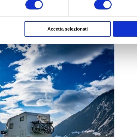
sce a sopportare la pressione dovuta al peso del
ffrire un’alta resa chilometrica per rimanere
Accetta selezionati