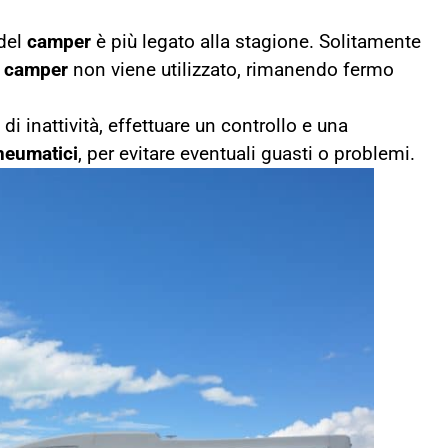
 del
camper
è più legato alla stagione. Solitamente
l
camper
non viene utilizzato, rimanendo fermo
 inattività, effettuare un controllo e una
neumatici
, per evitare eventuali guasti o problemi.