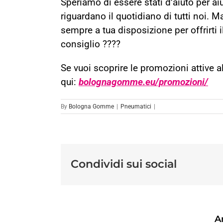
Speriamo di essere stati d’aiuto per a
riguardano il quotidiano di tutti noi. 
sempre a tua disposizione per offrirti
consiglio ????
Se vuoi scoprire le promozioni attive 
qui:
bolognagomme.eu/promozioni/
By
Bologna Gomme
|
Pneumatici
|
Condividi sui social
Ar