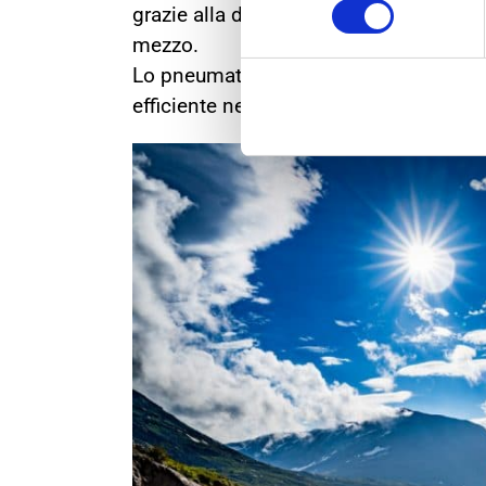
grazie alla doppia tela di carcassa rie
mezzo.
Lo pneumatico da
camper
deve anche o
efficiente negli anni.