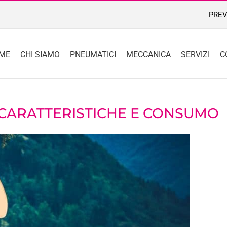
PREV
ME
CHI SIAMO
PNEUMATICI
MECCANICA
SERVIZI
C
 CARATTERISTICHE E CONSUMO