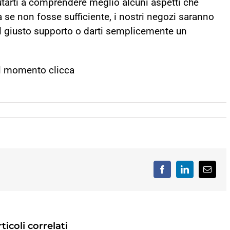
iutarti a comprendere meglio alcuni aspetti che
Ma se non fosse sufficiente, i nostri negozi saranno
 il giusto supporto o darti semplicemente un
al momento clicca
Facebook
LinkedIn
Email
ticoli correlati