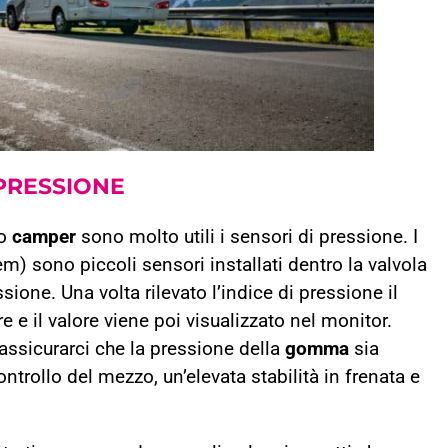
 PRESSIONE
io
camper
sono molto utili i sensori di pressione. I
) sono piccoli sensori installati dentro la valvola
ione. Una volta rilevato l’indice di pressione il
e e il valore viene poi visualizzato nel monitor.
assicurarci che la pressione della
gomma
sia
ntrollo del mezzo, un’elevata stabilità in frenata e