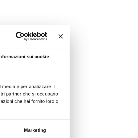
Informazioni sui cookie
l media e per analizzare il
ostri partner che si occupano
azioni che hai fornito loro o
Marketing