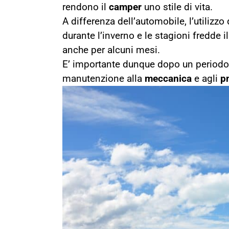
rendono il
camper
uno stile di vita.
A differenza dell’automobile, l’utilizzo
durante l’inverno e le stagioni fredde i
anche per alcuni mesi.
E’ importante dunque dopo un periodo di
manutenzione alla
meccanica
e agli
p