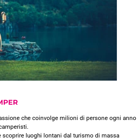
MPER
assione che coinvolge milioni di persone ogni anno
 camperisti.
i e scoprire luoghi lontani dal turismo di massa