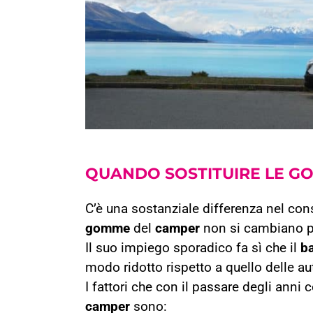
QUANDO SOSTITUIRE LE
GO
C’è una sostanziale differenza nel co
gomme
del
camper
non si cambiano p
Il suo impiego sporadico fa sì che il
ba
modo ridotto rispetto a quello delle au
I fattori che con il passare degli ann
camper
sono: