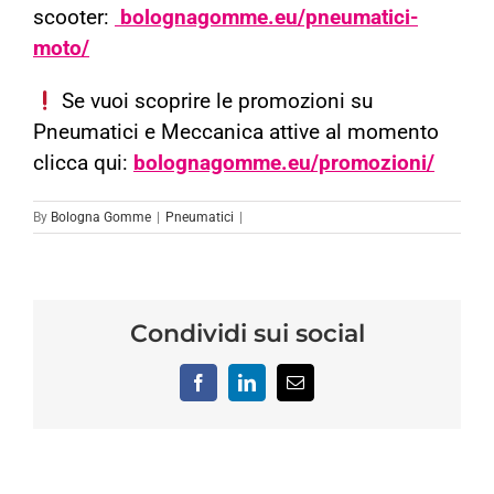
scooter:
bolognagomme.eu/pneumatici-
moto/
Se vuoi scoprire le promozioni su
Pneumatici e Meccanica attive al momento
clicca qui:
bolognagomme.eu/promozioni/
By
Bologna Gomme
|
Pneumatici
|
Condividi sui social
Facebook
LinkedIn
Email