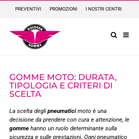
Skip
PREVENTIVI
PROMOZIONI
I NOSTRI CENTRI
to
content
GOMME MOTO: DURATA,
TIPOLOGIA E CRITERI DI
SCELTA
La scelta degli
pneumatici
moto è una
decisione da prendere con cura e attenzione, le
gomme
hanno un ruolo determinante sulla
sicurezza e sulle prestazioni. Ogni pneumatico