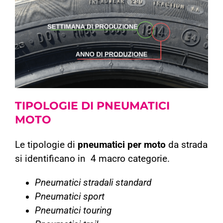
TIPOLOGIE DI
PNEUMATICI
MOTO
Le tipologie di
pneumatici
per
moto
da strada
si identificano in 4 macro categorie.
Pneumatici stradali standard
Pneumatici sport
Pneumatici touring