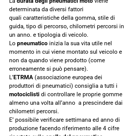
La
durata degli
pneumatici
moto
viene
determinata da diversi fattori
quali caratteristiche della gomma,
stile di
guida, tipo di percorso, chilometri percorsi in
un anno. e tipologia di veicolo.
Lo
pneumatico
inizia la sua vita utile nel
momento in cui viene montato sul veicolo e
non da quando viene prodotto (come
erroneamente si può pensare).
L’
ETRMA
(associazione europea dei
produttori di pneumatici) consiglia a tutti i
motociclisti
di controllare le proprie gomme
almeno una volta all’anno a prescindere dai
chilometri percorsi.
E’ possibile verificare settimana ed anno di
produzione facendo riferimento alle 4 cifre