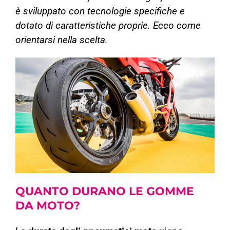
è sviluppato con tecnologie specifiche e
dotato di caratteristiche proprie. Ecco come
orientarsi nella scelta.
QUANTO DURANO LE
GOMME
DA MOTO
?